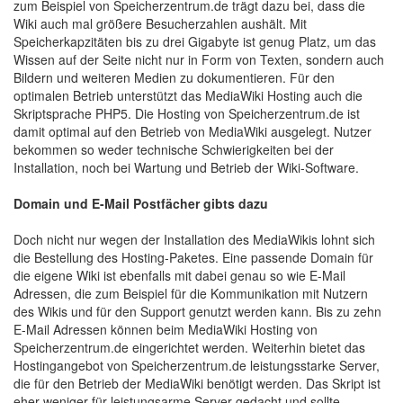
zum Beispiel von Speicherzentrum.de trägt dazu bei, dass die
Wiki auch mal größere Besucherzahlen aushält. Mit
Speicherkapzitäten bis zu drei Gigabyte ist genug Platz, um das
Wissen auf der Seite nicht nur in Form von Texten, sondern auch
Bildern und weiteren Medien zu dokumentieren. Für den
optimalen Betrieb unterstützt das MediaWiki Hosting auch die
Skriptsprache PHP5. Die Hosting von Speicherzentrum.de ist
damit optimal auf den Betrieb von MediaWiki ausgelegt. Nutzer
bekommen so weder technische Schwierigkeiten bei der
Installation, noch bei Wartung und Betrieb der Wiki-Software.
Domain und E-Mail Postfächer gibts dazu
Doch nicht nur wegen der Installation des MediaWikis lohnt sich
die Bestellung des Hosting-Paketes. Eine passende Domain für
die eigene Wiki ist ebenfalls mit dabei genau so wie E-Mail
Adressen, die zum Beispiel für die Kommunikation mit Nutzern
des Wikis und für den Support genutzt werden kann. Bis zu zehn
E-Mail Adressen können beim MediaWiki Hosting von
Speicherzentrum.de eingerichtet werden. Weiterhin bietet das
Hostingangebot von Speicherzentrum.de leistungsstarke Server,
die für den Betrieb der MediaWiki benötigt werden. Das Skript ist
eher weniger für leistungsarme Server gedacht und sollte