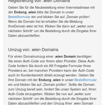
Registrierung von .wien Domains
Geben Sie für die Neubestellung einer Internetadresse mit
der
Endung .wien
bitte die Domain in unser
Bestellformular
ein und klicken Sie auf „Domain prüfen“.
Wenn die Domain frei ist erhalten Sie die Meldung
IhreDomain.wien ist frei. Klicken Sie dann auf „weiter zum
nächsten Schritt“ um die Bestellung durch die Eingabe Ihrer
Daten abzuschließen.
Umzug von .wien Domains
Für einen Domainumzug einer
.wien Domain
benötigen
Sie einen Auth-Code von Ihrem alten Provider. Diese Auth-
Code fordern Sie durch ein KK Freigabe Formular Ihres
Providers an, bei manchen Providern kann der Auth-Code
auch im Kundenbereich direkt erzeugt werden. Geben Sie
Ihre Domain mit der
Endung .wien
in unser
Bestellformular
ein und klicken Sie auf „Domain prüfen“. Sollte die Domain
zum Umzug bereit sein, fordert Sie unser System auf, Ihren
Auth-Code einzugeben. Klicken Sie nun auf „weiter zum
nächsten Schritt“ um die Bestellung durch die Eingabe Ihrer
Daten abzuschließen und den Umzug Ihrer .wien Domain