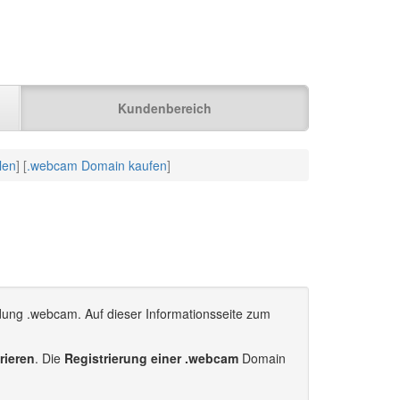
Kundenbereich
len
] [
.webcam Domain kaufen
]
dung .webcam. Auf dieser Informationsseite zum
rieren
. Die
Registrierung einer .webcam
Domain