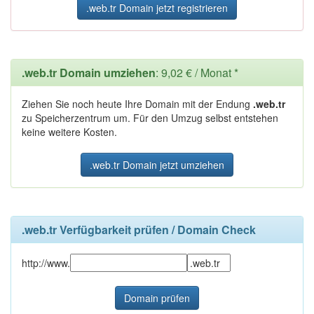
.web.tr Domain jetzt registrieren
.web.tr Domain umziehen
: 9,02 € / Monat *
Ziehen Sie noch heute Ihre Domain mit der Endung
.web.tr
zu Speicherzentrum um. Für den Umzug selbst entstehen
keine weitere Kosten.
.web.tr Domain jetzt umziehen
.web.tr Verfügbarkeit prüfen / Domain Check
http://www.