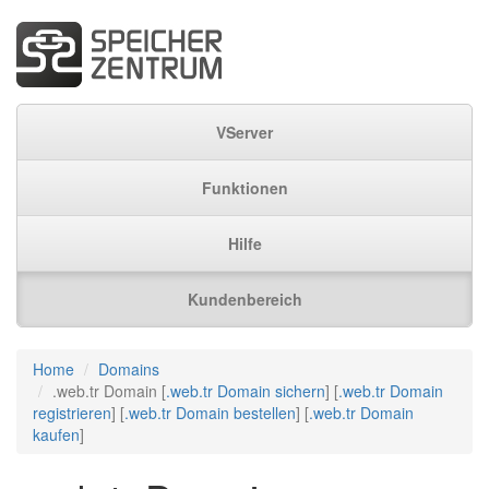
VServer
Funktionen
Hilfe
Kundenbereich
Home
Domains
.web.tr Domain [
.web.tr Domain sichern
] [
.web.tr Domain
registrieren
] [
.web.tr Domain bestellen
] [
.web.tr Domain
kaufen
]