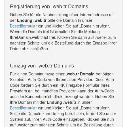
Registrierung von .web.tr Domains
Geben Sie für die Neubestellung einer Internetadresse mit
der
Endung .web.tr
bitte die Domain in unser
Bestellformular
ein und klicken Sie auf „Domain prüfen“.
Wenn die Domain frei ist erhalten Sie die Meldung
IhreDomain.web.tr ist frei. Klicken Sie dann auf „weiter zum
nächsten Schritt“ um die Bestellung durch die Eingabe Ihrer
Daten abzuschließen.
Umzug von .web.tr Domains
Für einen Domainumzug einer
.web.tr Domain
benötigen
Sie einen Auth-Code von Ihrem alten Provider. Diese Auth-
Code fordern Sie durch ein KK Freigabe Formular Ihres
Providers an, bei manchen Providern kann der Auth-Code
auch im Kundenbereich direkt erzeugt werden. Geben Sie
Ihre Domain mit der
Endung .web.tr
in unser
Bestellformular
ein und klicken Sie auf „Domain prüfen“.
Sollte die Domain zum Umzug bereit sein, fordert Sie unser
System auf, Ihren Auth-Code einzugeben. Klicken Sie nun
auf „weiter zum nächsten Schritt“ um die Bestellung durch