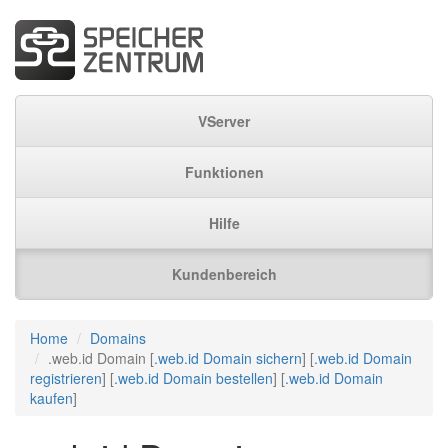
VServer
Funktionen
Hilfe
Kundenbereich
Home
Domains
.web.id Domain [
.web.id Domain sichern
] [
.web.id Domain
registrieren
] [
.web.id Domain bestellen
] [
.web.id Domain
kaufen
]