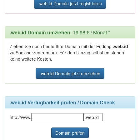
.web.id Domain jetzt registrieren
.web.id Domain umziehen
: 19,98 € / Monat *
Ziehen Sie noch heute Ihre Domain mit der Endung
.web.id
zu Speicherzentrum um. Für den Umzug selbst entstehen
keine weitere Kosten.
.web.id Domain jetzt umziehen
.web.id Verfügbarkeit prüfen / Domain Check
http://www.