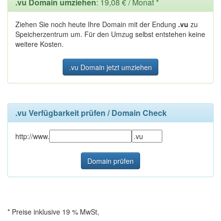
.vu Domain umziehen
: 19,08 € / Monat *
Ziehen Sie noch heute Ihre Domain mit der Endung
.vu
zu
Speicherzentrum um. Für den Umzug selbst entstehen keine
weitere Kosten.
.vu Domain jetzt umziehen
.vu Verfügbarkeit prüfen / Domain Check
http://www.
* Preise inklusive 19 % MwSt,