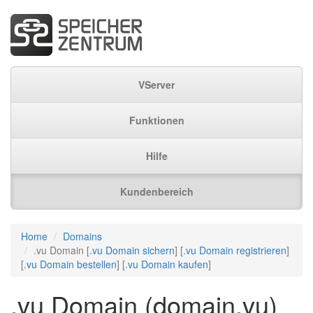
VServer
Funktionen
Hilfe
Kundenbereich
Home
Domains
.vu Domain [
.vu Domain sichern
] [
.vu Domain registrieren
]
[
.vu Domain bestellen
] [
.vu Domain kaufen
]
.vu Domain (domain.vu)