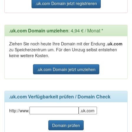
.uk.com Domain jetzt registrieren
.uk.com Domain umziehen
: 4,94 € / Monat *
Ziehen Sie noch heute Ihre Domain mit der Endung
.uk.com
zu Speicherzentrum um. Für den Umzug selbst entstehen
keine weitere Kosten.
.uk.com Domain jetzt umziehen
.uk.com Verfügbarkeit prüfen / Domain Check
http://www.