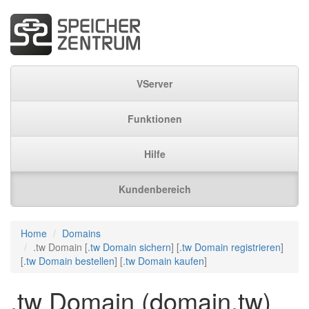
VServer
Funktionen
Hilfe
Kundenbereich
Home
Domains
.tw Domain [
.tw Domain sichern
] [
.tw Domain registrieren
]
[
.tw Domain bestellen
] [
.tw Domain kaufen
]
.tw Domain (domain.tw)