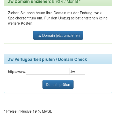
.tw Domain umziehen
: 5,90 € / Monat *
Ziehen Sie noch heute Ihre Domain mit der Endung
.tw
zu
Speicherzentrum um. Für den Umzug selbst entstehen keine
weitere Kosten.
.tw Domain jetzt umziehen
.tw Verfügbarkeit prüfen / Domain Check
http://www.
* Preise inklusive 19 % MwSt,