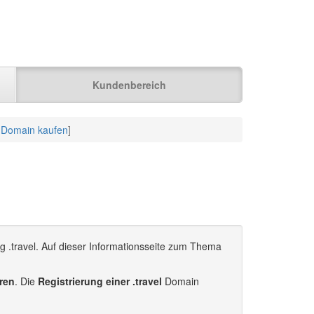
Kundenbereich
l Domain kaufen
]
g .travel. Auf dieser Informationsseite zum Thema
eren
. Die
Registrierung einer .travel
Domain