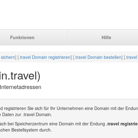
Funktionen
Hilfe
 sichern
] [
.travel Domain registrieren
] [
.travel Domain bestellen
] [
.trave
n.travel)
l Internetadressen
d registrieren Sie sich für Ihr Unternehmen eine Domain mit der Endun
e Daten zur .travel Domain.
infach bei Speicherzentrum eine Domain mit der Endung
.travel registri
achen Bestellsystem durch.