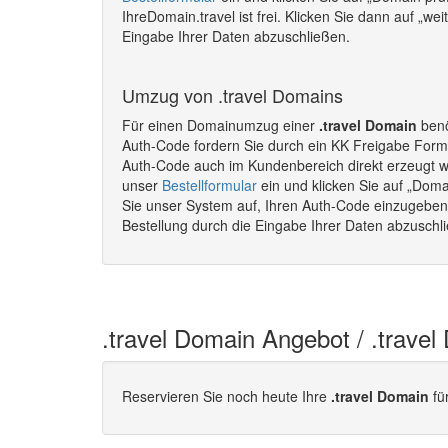
IhreDomain.travel ist frei. Klicken Sie dann auf „we
Eingabe Ihrer Daten abzuschließen.
Umzug von .travel Domains
Für einen Domainumzug einer
.travel Domain
benö
Auth-Code fordern Sie durch ein KK Freigabe Formu
Auth-Code auch im Kundenbereich direkt erzeugt 
unser
Bestellformular
ein und klicken Sie auf „Doma
Sie unser System auf, Ihren Auth-Code einzugeben. 
Bestellung durch die Eingabe Ihrer Daten abzusch
.travel Domain Angebot / .trave
Reservieren Sie noch heute Ihre
.travel Domain
fü