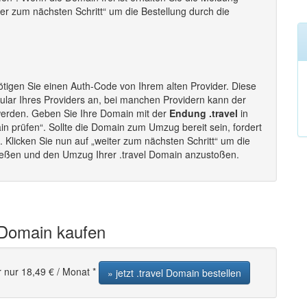
iter zum nächsten Schritt“ um die Bestellung durch die
tigen Sie einen Auth-Code von Ihrem alten Provider. Diese
lar Ihres Providers an, bei manchen Providern kann der
werden. Geben Sie Ihre Domain mit der
Endung .travel
in
in prüfen“. Sollte die Domain zum Umzug bereit sein, fordert
Klicken Sie nun auf „weiter zum nächsten Schritt“ um die
ließen und den Umzug Ihrer .travel Domain anzustoßen.
l Domain kaufen
r nur 18,49 € / Monat *
» jetzt .travel Domain bestellen