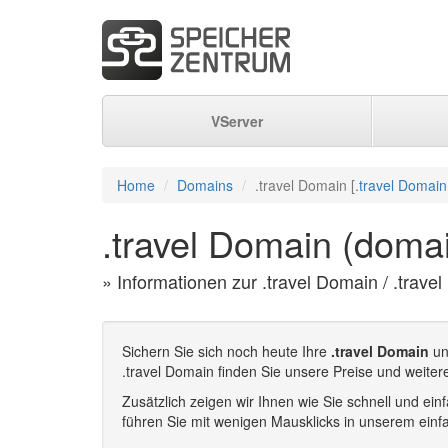
VServer
Home
Domains
.travel Domain [
.travel Domain
.travel Domain (domai
» Informationen zur .travel Domain / .trave
Sichern Sie sich noch heute Ihre
.travel Domain
un
.travel Domain finden Sie unsere Preise und weiter
Zusätzlich zeigen wir Ihnen wie Sie schnell und e
führen Sie mit wenigen Mausklicks in unserem einf