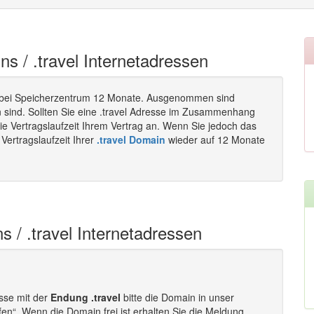
ins / .travel Internetadressen
bei Speicherzentrum 12 Monate. Ausgenommen sind
n sind. Sollten Sie eine .travel Adresse im Zusammenhang
ie Vertragslaufzeit Ihrem Vertrag an. Wenn Sie jedoch das
Vertragslaufzeit Ihrer
.travel Domain
wieder auf 12 Monate
s / .travel Internetadressen
esse mit der
Endung .travel
bitte die Domain in unser
fen“. Wenn die Domain frei ist erhalten Sie die Meldung