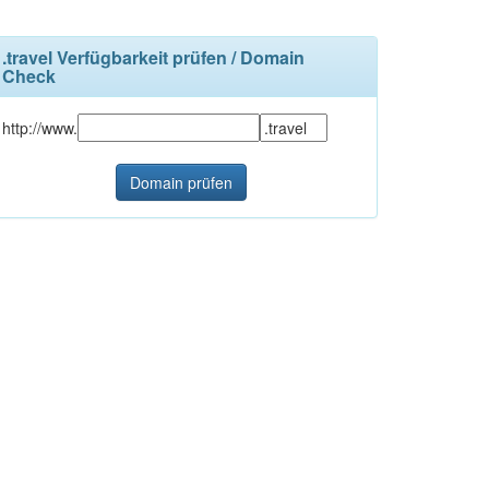
.travel Verfügbarkeit prüfen / Domain
Check
http://www.