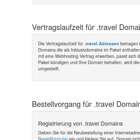
Vertragslaufzeit für .travel Doma
Die Vertragslaufzeit für
.travel Adressen
betragen 
Domains die als Inklusivdomains im Paket enthalte
mit eine Webhosting Vertrag erwerben, passt sich d
Paket kündigen und Ihre Domain behalten, wird die 
umgestellt.
Bestellvorgang für .travel Domain
Registrierung von .travel Domains
Geben Sie für die Neubestellung einer Internetadr
Bestellformular
ein und klicken Sie auf „Domain prü