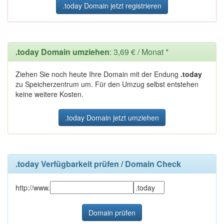
.today Domain jetzt registrieren
.today Domain umziehen
: 3,69 € / Monat *
Ziehen Sie noch heute Ihre Domain mit der Endung
.today
zu Speicherzentrum um. Für den Umzug selbst entstehen
keine weitere Kosten.
.today Domain jetzt umziehen
.today Verfügbarkeit prüfen / Domain Check
http://www.