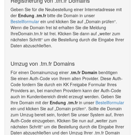
Registrierung von .tm.fr Domains
Geben Sie für die Neubestellung einer Internetadresse mit
der
Endung .tm.fr
bitte die Domain in unser
Bestellformular
ein und klicken Sie auf „Domain prüfen“.
Wenn die Domain frei ist erhalten Sie die Meldung
IhreDomain.tm.fr ist frei. Klicken Sie dann auf „weiter zum
nächsten Schritt“ um die Bestellung durch die Eingabe Ihrer
Daten abzuschließen.
Umzug von .tm.fr Domains
Für einen Domainumzug einer
.tm.fr Domain
benötigen
Sie einen Auth-Code von Ihrem alten Provider. Diese Auth-
Code fordern Sie durch ein KK Freigabe Formular Ihres
Providers an, bei manchen Providern kann der Auth-Code
auch im Kundenbereich direkt erzeugt werden. Geben Sie
Ihre Domain mit der
Endung .tm.fr
in unser
Bestellformular
ein und klicken Sie auf „Domain prüfen“. Sollte die Domain
zum Umzug bereit sein, fordert Sie unser System auf, Ihren
Auth-Code einzugeben. Klicken Sie nun auf „weiter zum
nächsten Schritt“ um die Bestellung durch die Eingabe Ihrer
Daten abzuschließen und den Umzug Ihrer .tm.fr Domain