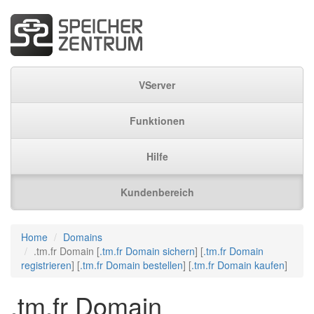
VServer
Funktionen
Hilfe
Kundenbereich
Home
Domains
.tm.fr Domain [
.tm.fr Domain sichern
] [
.tm.fr Domain
registrieren
] [
.tm.fr Domain bestellen
] [
.tm.fr Domain kaufen
]
.tm.fr Domain