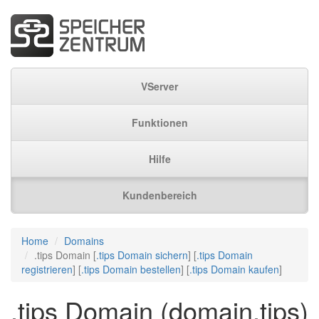
VServer
Funktionen
Hilfe
Kundenbereich
Home
Domains
.tips Domain [
.tips Domain sichern
] [
.tips Domain
registrieren
] [
.tips Domain bestellen
] [
.tips Domain kaufen
]
.tips Domain (domain.tips)