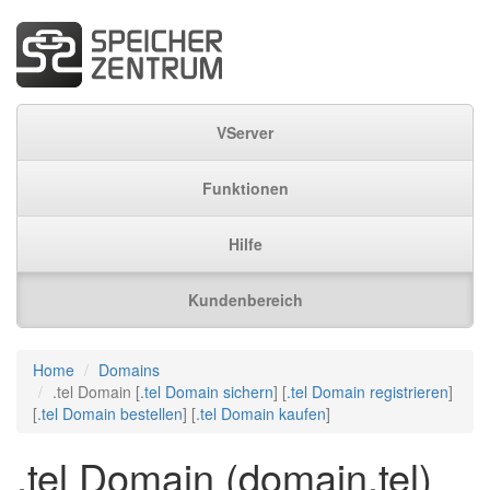
VServer
Funktionen
Hilfe
Kundenbereich
Home
Domains
.tel Domain [
.tel Domain sichern
] [
.tel Domain registrieren
]
[
.tel Domain bestellen
] [
.tel Domain kaufen
]
.tel Domain (domain.tel)