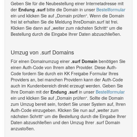
Geben Sie für die Neubestellung einer Internetadresse mit
der
Endung .surf
bitte die Domain in unser
Bestellformular
ein und klicken Sie auf „Domain prüfen“. Wenn die Domain
frei ist erhalten Sie die Meldung IhreDomain.surf ist frei.
Klicken Sie dann auf „weiter zum nächsten Schritt“ um die
Bestellung durch die Eingabe Ihrer Daten abzuschließen.
Umzug von .surf Domains
Für einen Domainumzug einer
.surf Domain
benötigen Sie
einen Auth-Code von Ihrem alten Provider. Diese Auth-
Code fordern Sie durch ein KK Freigabe Formular Ihres
Providers an, bei manchen Providern kann der Auth-Code
auch im Kundenbereich direkt erzeugt werden. Geben Sie
Ihre Domain mit der
Endung .surf
in unser
Bestellformular
ein und klicken Sie auf „Domain prüfen“. Sollte die Domain
zum Umzug bereit sein, fordert Sie unser System auf, Ihren
Auth-Code einzugeben. Klicken Sie nun auf „weiter zum
nächsten Schritt“ um die Bestellung durch die Eingabe Ihrer
Daten abzuschließen und den Umzug Ihrer .surf Domain
anzustoßen.