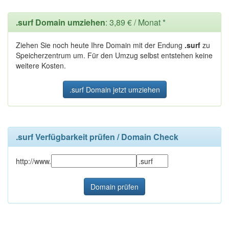
.surf Domain umziehen
: 3,89 € / Monat *
Ziehen Sie noch heute Ihre Domain mit der Endung
.surf
zu
Speicherzentrum um. Für den Umzug selbst entstehen keine
weitere Kosten.
.surf Domain jetzt umziehen
.surf Verfügbarkeit prüfen / Domain Check
http://www.