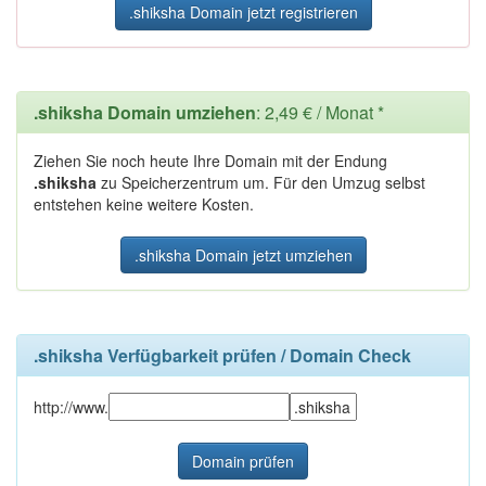
.shiksha Domain jetzt registrieren
.shiksha Domain umziehen
: 2,49 € / Monat *
Ziehen Sie noch heute Ihre Domain mit der Endung
.shiksha
zu Speicherzentrum um. Für den Umzug selbst
entstehen keine weitere Kosten.
.shiksha Domain jetzt umziehen
.shiksha Verfügbarkeit prüfen / Domain Check
http://www.