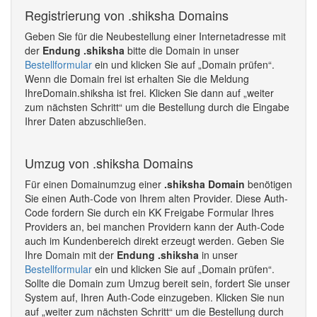
Registrierung von .shiksha Domains
Geben Sie für die Neubestellung einer Internetadresse mit
der
Endung .shiksha
bitte die Domain in unser
Bestellformular
ein und klicken Sie auf „Domain prüfen“.
Wenn die Domain frei ist erhalten Sie die Meldung
IhreDomain.shiksha ist frei. Klicken Sie dann auf „weiter
zum nächsten Schritt“ um die Bestellung durch die Eingabe
Ihrer Daten abzuschließen.
Umzug von .shiksha Domains
Für einen Domainumzug einer
.shiksha Domain
benötigen
Sie einen Auth-Code von Ihrem alten Provider. Diese Auth-
Code fordern Sie durch ein KK Freigabe Formular Ihres
Providers an, bei manchen Providern kann der Auth-Code
auch im Kundenbereich direkt erzeugt werden. Geben Sie
Ihre Domain mit der
Endung .shiksha
in unser
Bestellformular
ein und klicken Sie auf „Domain prüfen“.
Sollte die Domain zum Umzug bereit sein, fordert Sie unser
System auf, Ihren Auth-Code einzugeben. Klicken Sie nun
auf „weiter zum nächsten Schritt“ um die Bestellung durch