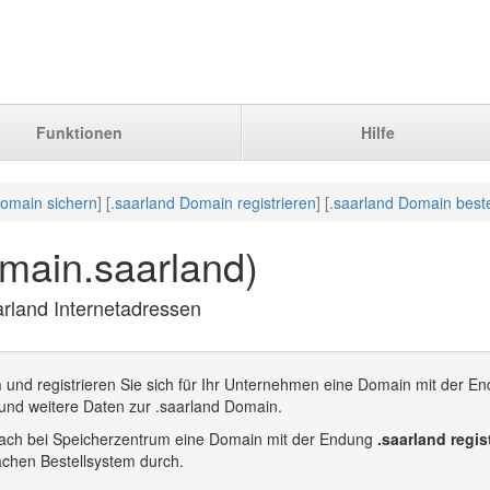
Funktionen
Hilfe
Domain sichern
] [
.saarland Domain registrieren
] [
.saarland Domain beste
main.saarland)
arland Internetadressen
n
und registrieren Sie sich für Ihr Unternehmen eine Domain mit der En
und weitere Daten zur .saarland Domain.
infach bei Speicherzentrum eine Domain mit der Endung
.saarland regis
achen Bestellsystem durch.