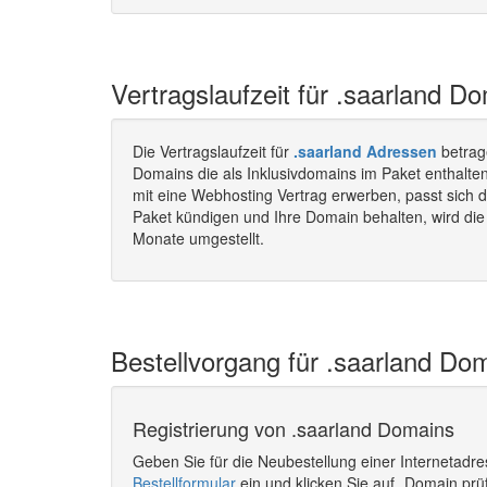
Vertragslaufzeit für .saarland D
Die Vertragslaufzeit für
.saarland Adressen
betrag
Domains die als Inklusivdomains im Paket enthalte
mit eine Webhosting Vertrag erwerben, passt sich d
Paket kündigen und Ihre Domain behalten, wird die 
Monate umgestellt.
Bestellvorgang für .saarland Dom
Registrierung von .saarland Domains
Geben Sie für die Neubestellung einer Internetadr
Bestellformular
ein und klicken Sie auf „Domain prü