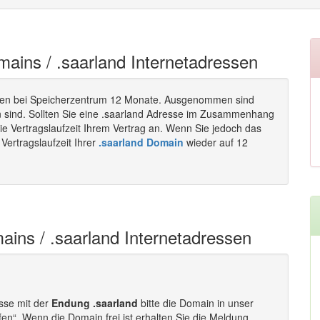
omains / .saarland Internetadressen
en bei Speicherzentrum 12 Monate. Ausgenommen sind
n sind. Sollten Sie eine .saarland Adresse im Zusammenhang
ie Vertragslaufzeit Ihrem Vertrag an. Wenn Sie jedoch das
Vertragslaufzeit Ihrer
.saarland Domain
wieder auf 12
ains / .saarland Internetadressen
esse mit der
Endung .saarland
bitte die Domain in unser
fen“. Wenn die Domain frei ist erhalten Sie die Meldung