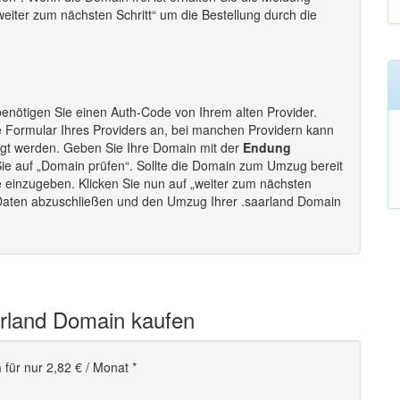
„weiter zum nächsten Schritt“ um die Bestellung durch die
enötigen Sie einen Auth-Code von Ihrem alten Provider.
e Formular Ihres Providers an, bei manchen Providern kann
ugt werden. Geben Sie Ihre Domain mit der
Endung
Sie auf „Domain prüfen“. Sollte die Domain zum Umzug bereit
e einzugeben. Klicken Sie nun auf „weiter zum nächsten
r Daten abzuschließen und den Umzug Ihrer .saarland Domain
arland Domain kaufen
n
für nur 2,82 € / Monat *