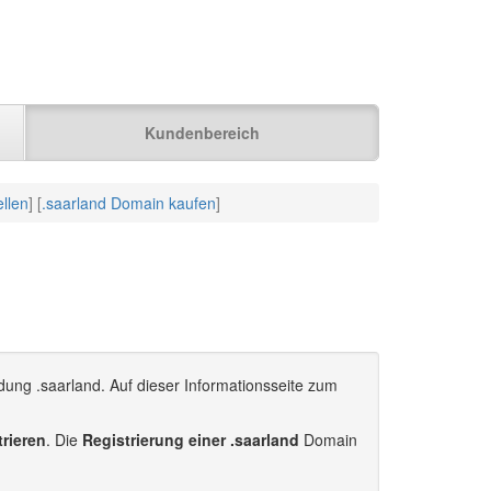
Kundenbereich
llen
] [
.saarland Domain kaufen
]
dung .saarland. Auf dieser Informationsseite zum
trieren
. Die
Registrierung einer .saarland
Domain