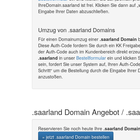
IhreDomain.saarland ist frei. Klicken Sie dann auf 
Eingabe Ihrer Daten abzuschließen.
Umzug von .saarland Domains
Für einen Domainumzug einer
.saarland Domain
b
Diese Auth-Code fordern Sie durch ein KK Freigab
der Auth-Code auch im Kundenbereich direkt erze
.saarland
in unser
Bestellformular
ein und klicken 
sein, fordert Sie unser System auf, Ihren Auth-Cod
Schritt“ um die Bestellung durch die Eingabe Ihre
anzustoßen.
.saarland Domain Angebot / .sa
Reservieren Sie noch heute Ihre
.saarland Domai
» jetzt .saarland Domain bestellen