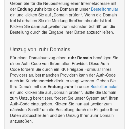
Geben Sie für die Neubestellung einer Internetadresse mit
der
Endung .ruhr
bitte die Domain in unser
Bestellformular
ein und klicken Sie auf „Domain prüfen“. Wenn die Domain
frei ist erhalten Sie die Meldung IhreDomain.ruhr ist frei.
Klicken Sie dann auf „weiter zum nächsten Schritt“ um die
Bestellung durch die Eingabe Ihrer Daten abzuschließen.
Umzug von .ruhr Domains
Für einen Domainumzug einer
.ruhr Domain
benötigen Sie
einen Auth-Code von Ihrem alten Provider. Diese Auth-
Code fordern Sie durch ein KK Freigabe Formular Ihres
Providers an, bei manchen Providern kann der Auth-Code
auch im Kundenbereich direkt erzeugt werden. Geben Sie
Ihre Domain mit der
Endung .ruhr
in unser
Bestellformular
ein und klicken Sie auf „Domain prüfen“. Sollte die Domain
zum Umzug bereit sein, fordert Sie unser System auf, Ihren
Auth-Code einzugeben. Klicken Sie nun auf „weiter zum
nächsten Schritt“ um die Bestellung durch die Eingabe Ihrer
Daten abzuschließen und den Umzug Ihrer .ruhr Domain
anzustoßen.