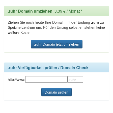
.ruhr Domain umziehen
: 3,39 € / Monat *
Ziehen Sie noch heute Ihre Domain mit der Endung
.ruhr
zu
Speicherzentrum um. Für den Umzug selbst entstehen keine
weitere Kosten.
.ruhr Domain jetzt umziehen
.ruhr Verfügbarkeit prüfen / Domain Check
http://www.