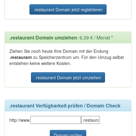
.restaurant Domain jetzt registrieren
.restaurant Domain umziehen
: 6,39 € / Monat *
Ziehen Sie noch heute Ihre Domain mit der Endung
.restaurant
zu Speicherzentrum um. Für den Umzug selbst
entstehen keine weitere Kosten.
.restaurant Domain jetzt umziehen
.restaurant Verfügbarkeit prüfen / Domain Check
http://www.