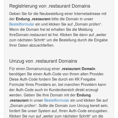
Registrierung von .restaurant Domains
Geben Sie für die Neubestellung einer Internetadresse mit
der
Endung .restaurant
bitte die Domain in unser
Bestellformular
ein und klicken Sie auf „Domain prüfen“.
Wenn die Domain frei ist erhalten Sie die Meldung
IhreDomain.restaurant ist frei. Klicken Sie dann auf „weiter
zum nächsten Schritt“ um die Bestellung durch die Eingabe
Ihrer Daten abzuschließen.
Umzug von .restaurant Domains
Für einen Domainumzug einer
.restaurant Domain
benötigen Sie einen Auth-Code von Ihrem alten Provider.
Diese Auth-Code fordern Sie durch ein KK Freigabe
Formular Ihres Providers an, bei manchen Providern kann
der Auth-Code auch im Kundenbereich direkt erzeugt
werden. Geben Sie Ihre Domain mit der
Endung
.restaurant
in unser
Bestellformular
ein und klicken Sie auf
„Domain prüfen“. Sollte die Domain zum Umzug bereit sein,
fordert Sie unser System auf, Ihren Auth-Code einzugeben.
Klicken Sie nun auf „weiter zum nächsten Schritt“ um die