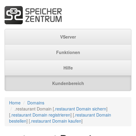
VServer
Funktionen
Hilfe
Kundenbereich
Home
Domains
.restaurant Domain [
.restaurant Domain sichern
]
[
.restaurant Domain registrieren
] [
.restaurant Domain
bestellen
] [
.restaurant Domain kaufen
]