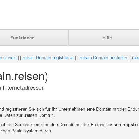
Funktionen
Hilfe
n sichern
] [
.reisen Domain registrieren
] [
.reisen Domain bestellen
] [
.re
in.reisen)
n Internetadressen
d registrieren Sie sich für Ihr Unternehmen eine Domain mit der Endu
re Daten zur .reisen Domain.
infach bei Speicherzentrum eine Domain mit der Endung
.reisen registri
achen Bestellsystem durch.