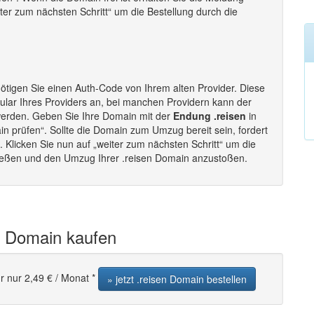
eiter zum nächsten Schritt“ um die Bestellung durch die
tigen Sie einen Auth-Code von Ihrem alten Provider. Diese
lar Ihres Providers an, bei manchen Providern kann der
werden. Geben Sie Ihre Domain mit der
Endung .reisen
in
in prüfen“. Sollte die Domain zum Umzug bereit sein, fordert
Klicken Sie nun auf „weiter zum nächsten Schritt“ um die
ließen und den Umzug Ihrer .reisen Domain anzustoßen.
n Domain kaufen
r nur 2,49 € / Monat *
» jetzt .reisen Domain bestellen