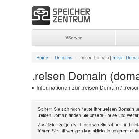
VServer
Home
Domains
.reisen Domain [
.reisen Domai
.reisen Domain (doma
» Informationen zur .reisen Domain / .reise
Sichern Sie sich noch heute Ihre
.reisen Domain
un
.reisen Domain finden Sie unsere Preise und weite
Zusätzlich zeigen wir Ihnen wie Sie schnell und e
führen Sie mit wenigen Mausklicks in unserem einf