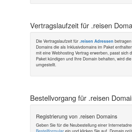
Vertragslaufzeit für .reisen Doma
Die Vertragslaufzeit für
.reisen Adressen
betragen
Domains die als Inklusivdomains im Paket enthalte
mit eine Webhosting Vertrag erwerben, passt sich d
Paket kündigen und Ihre Domain behalten, wird die 
umgestellt.
Bestellvorgang für .reisen Domai
Registrierung von .reisen Domains
Geben Sie für die Neubestellung einer Internetadr
Bestellformular
ein und klicken Sie auf „Domain prü