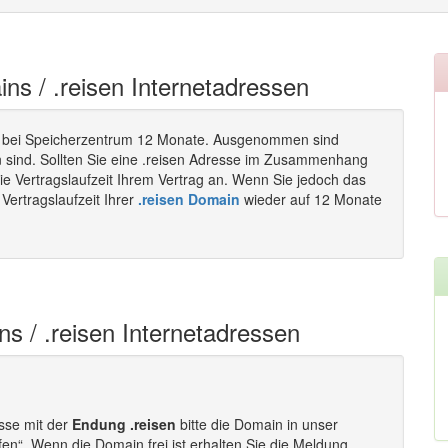
ins / .reisen Internetadressen
 bei Speicherzentrum 12 Monate. Ausgenommen sind
n sind. Sollten Sie eine .reisen Adresse im Zusammenhang
ie Vertragslaufzeit Ihrem Vertrag an. Wenn Sie jedoch das
Vertragslaufzeit Ihrer
.reisen Domain
wieder auf 12 Monate
ns / .reisen Internetadressen
esse mit der
Endung .reisen
bitte die Domain in unser
fen“. Wenn die Domain frei ist erhalten Sie die Meldung