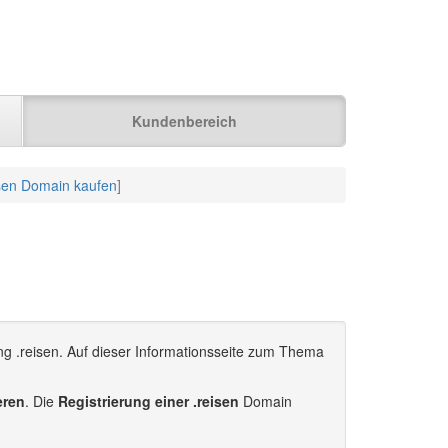
Kundenbereich
isen Domain kaufen
]
ng .reisen. Auf dieser Informationsseite zum Thema
eren
. Die
Registrierung einer .reisen
Domain