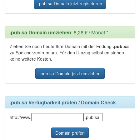
.pub.sa Domain jetzt registrieren
.pub.sa Domain umziehen
: 8,26 € / Monat *
Ziehen Sie noch heute Ihre Domain mit der Endung
.pub.sa
zu Speicherzentrum um. Für den Umzug selbst entstehen
keine weitere Kosten.
.pub.sa Domain jetzt umziehen
.pub.sa Verfügbarkeit prüfen / Domain Check
http://www.