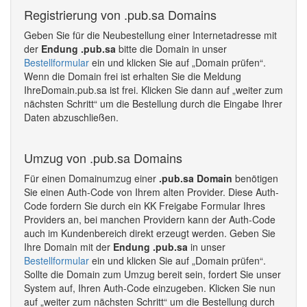
Registrierung von .pub.sa Domains
Geben Sie für die Neubestellung einer Internetadresse mit
der
Endung .pub.sa
bitte die Domain in unser
Bestellformular
ein und klicken Sie auf „Domain prüfen“.
Wenn die Domain frei ist erhalten Sie die Meldung
IhreDomain.pub.sa ist frei. Klicken Sie dann auf „weiter zum
nächsten Schritt“ um die Bestellung durch die Eingabe Ihrer
Daten abzuschließen.
Umzug von .pub.sa Domains
Für einen Domainumzug einer
.pub.sa Domain
benötigen
Sie einen Auth-Code von Ihrem alten Provider. Diese Auth-
Code fordern Sie durch ein KK Freigabe Formular Ihres
Providers an, bei manchen Providern kann der Auth-Code
auch im Kundenbereich direkt erzeugt werden. Geben Sie
Ihre Domain mit der
Endung .pub.sa
in unser
Bestellformular
ein und klicken Sie auf „Domain prüfen“.
Sollte die Domain zum Umzug bereit sein, fordert Sie unser
System auf, Ihren Auth-Code einzugeben. Klicken Sie nun
auf „weiter zum nächsten Schritt“ um die Bestellung durch