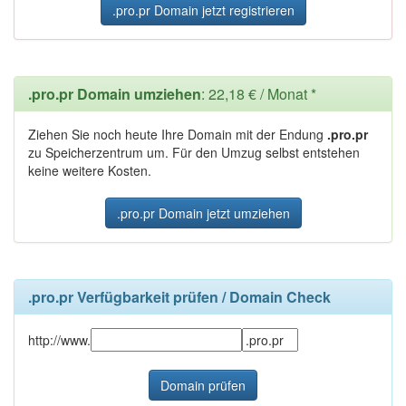
.pro.pr Domain jetzt registrieren
.pro.pr Domain umziehen
: 22,18 € / Monat *
Ziehen Sie noch heute Ihre Domain mit der Endung
.pro.pr
zu Speicherzentrum um. Für den Umzug selbst entstehen
keine weitere Kosten.
.pro.pr Domain jetzt umziehen
.pro.pr Verfügbarkeit prüfen / Domain Check
http://www.