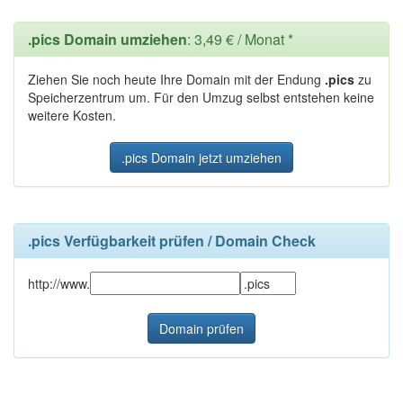
.pics Domain umziehen
: 3,49 € / Monat *
Ziehen Sie noch heute Ihre Domain mit der Endung
.pics
zu
Speicherzentrum um. Für den Umzug selbst entstehen keine
weitere Kosten.
.pics Domain jetzt umziehen
.pics Verfügbarkeit prüfen / Domain Check
http://www.