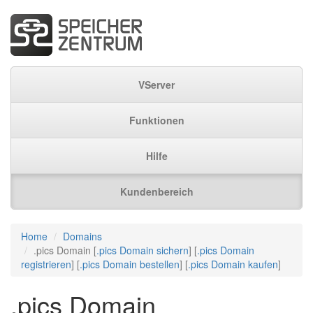
VServer
Funktionen
Hilfe
Kundenbereich
Home
Domains
.pics Domain [
.pics Domain sichern
] [
.pics Domain
registrieren
] [
.pics Domain bestellen
] [
.pics Domain kaufen
]
.pics Domain