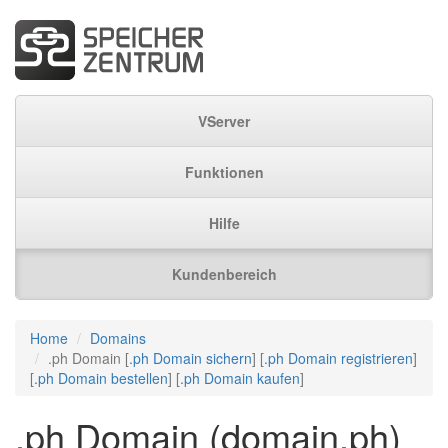
VServer
Funktionen
Hilfe
Kundenbereich
Home
Domains
.ph Domain [
.ph Domain sichern
] [
.ph Domain registrieren
]
[
.ph Domain bestellen
] [
.ph Domain kaufen
]
.ph Domain (domain.ph)