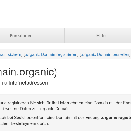
Funktionen
Hilfe
ain sichern
] [
.organic Domain registrieren
] [
.organic Domain bestellen
]
ain.organic)
anic Internetadressen
und registrieren Sie sich für Ihr Unternehmen eine Domain mit der End
nd weitere Daten zur .organic Domain.
infach bei Speicherzentrum eine Domain mit der Endung
.organic regist
achen Bestellsystem durch.