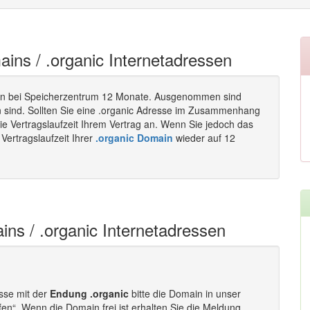
ains / .organic Internetadressen
n bei Speicherzentrum 12 Monate. Ausgenommen sind
n sind. Sollten Sie eine .organic Adresse im Zusammenhang
ie Vertragslaufzeit Ihrem Vertrag an. Wenn Sie jedoch das
Vertragslaufzeit Ihrer
.organic Domain
wieder auf 12
ins / .organic Internetadressen
esse mit der
Endung .organic
bitte die Domain in unser
fen“. Wenn die Domain frei ist erhalten Sie die Meldung