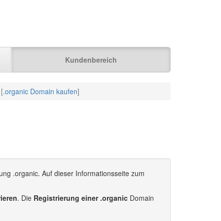
Kundenbereich
 [
.organic Domain kaufen
]
ung .organic. Auf dieser Informationsseite zum
rieren
. Die
Registrierung einer .organic
Domain