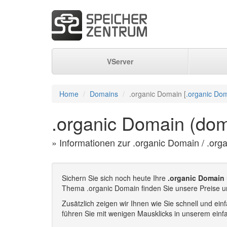
VServer
Home
Domains
.organic Domain [
.organic Dom
.organic Domain (dom
» Informationen zur .organic Domain / .org
Sichern Sie sich noch heute Ihre
.organic Domain
Thema .organic Domain finden Sie unsere Preise u
Zusätzlich zeigen wir Ihnen wie Sie schnell und e
führen Sie mit wenigen Mausklicks in unserem einf