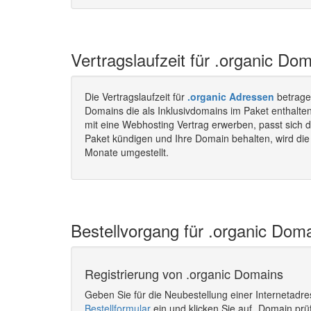
Vertragslaufzeit für .organic Dom
Die Vertragslaufzeit für
.organic Adressen
betrage
Domains die als Inklusivdomains im Paket enthalte
mit eine Webhosting Vertrag erwerben, passt sich d
Paket kündigen und Ihre Domain behalten, wird die 
Monate umgestellt.
Bestellvorgang für .organic Doma
Registrierung von .organic Domains
Geben Sie für die Neubestellung einer Internetadr
Bestellformular
ein und klicken Sie auf „Domain prü