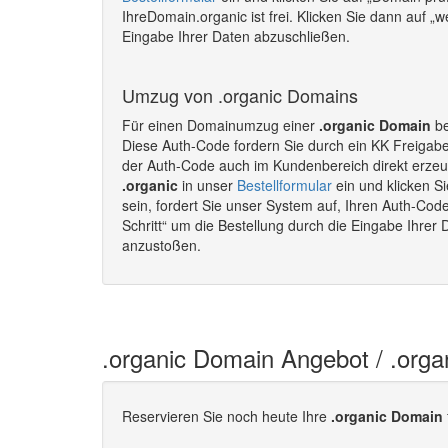
IhreDomain.organic ist frei. Klicken Sie dann auf „
Eingabe Ihrer Daten abzuschließen.
Umzug von .organic Domains
Für einen Domainumzug einer
.organic Domain
be
Diese Auth-Code fordern Sie durch ein KK Freigab
der Auth-Code auch im Kundenbereich direkt erze
.organic
in unser
Bestellformular
ein und klicken S
sein, fordert Sie unser System auf, Ihren Auth-Cod
Schritt“ um die Bestellung durch die Eingabe Ihre
anzustoßen.
.organic Domain Angebot / .org
Reservieren Sie noch heute Ihre
.organic Domain