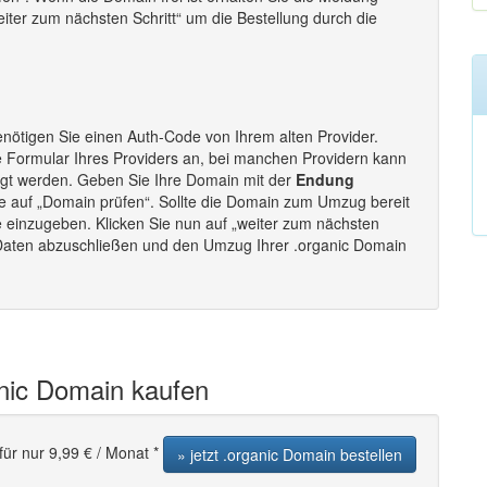
weiter zum nächsten Schritt“ um die Bestellung durch die
nötigen Sie einen Auth-Code von Ihrem alten Provider.
e Formular Ihres Providers an, bei manchen Providern kann
ugt werden. Geben Sie Ihre Domain mit der
Endung
ie auf „Domain prüfen“. Sollte die Domain zum Umzug bereit
e einzugeben. Klicken Sie nun auf „weiter zum nächsten
r Daten abzuschließen und den Umzug Ihrer .organic Domain
anic Domain kaufen
für nur 9,99 € / Monat *
» jetzt .organic Domain bestellen