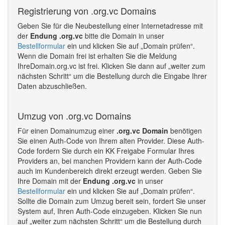
Registrierung von .org.vc Domains
Geben Sie für die Neubestellung einer Internetadresse mit
der
Endung .org.vc
bitte die Domain in unser
Bestellformular
ein und klicken Sie auf „Domain prüfen“.
Wenn die Domain frei ist erhalten Sie die Meldung
IhreDomain.org.vc ist frei. Klicken Sie dann auf „weiter zum
nächsten Schritt“ um die Bestellung durch die Eingabe Ihrer
Daten abzuschließen.
Umzug von .org.vc Domains
Für einen Domainumzug einer
.org.vc Domain
benötigen
Sie einen Auth-Code von Ihrem alten Provider. Diese Auth-
Code fordern Sie durch ein KK Freigabe Formular Ihres
Providers an, bei manchen Providern kann der Auth-Code
auch im Kundenbereich direkt erzeugt werden. Geben Sie
Ihre Domain mit der
Endung .org.vc
in unser
Bestellformular
ein und klicken Sie auf „Domain prüfen“.
Sollte die Domain zum Umzug bereit sein, fordert Sie unser
System auf, Ihren Auth-Code einzugeben. Klicken Sie nun
auf „weiter zum nächsten Schritt“ um die Bestellung durch