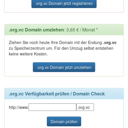
.org.vc Domain jetzt registrieren
.org.vc Domain umziehen
: 3,65 € / Monat *
Ziehen Sie noch heute Ihre Domain mit der Endung
.org.vc
zu Speicherzentrum um. Für den Umzug selbst entstehen
keine weitere Kosten.
.org.vc Domain jetzt umziehen
.org.vc Verfügbarkeit prüfen / Domain Check
http://www.