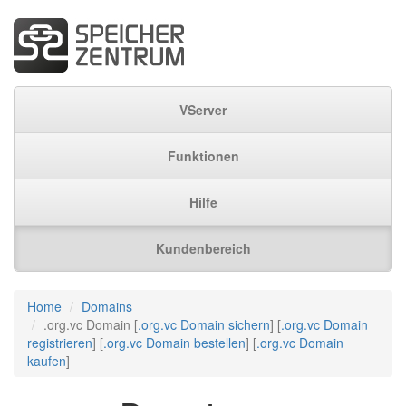
VServer
Funktionen
Hilfe
Kundenbereich
Home
Domains
.org.vc Domain [
.org.vc Domain sichern
] [
.org.vc Domain
registrieren
] [
.org.vc Domain bestellen
] [
.org.vc Domain
kaufen
]