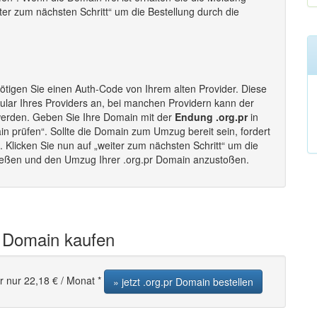
iter zum nächsten Schritt“ um die Bestellung durch die
tigen Sie einen Auth-Code von Ihrem alten Provider. Diese
lar Ihres Providers an, bei manchen Providern kann der
werden. Geben Sie Ihre Domain mit der
Endung .org.pr
in
in prüfen“. Sollte die Domain zum Umzug bereit sein, fordert
Klicken Sie nun auf „weiter zum nächsten Schritt“ um die
ließen und den Umzug Ihrer .org.pr Domain anzustoßen.
r Domain kaufen
r nur 22,18 € / Monat *
» jetzt .org.pr Domain bestellen