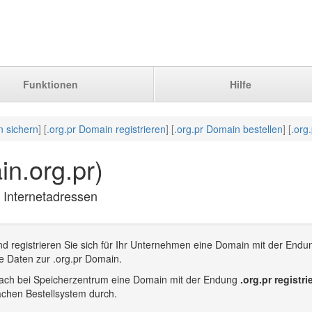
Funktionen
Hilfe
n sichern
] [
.org.pr Domain registrieren
] [
.org.pr Domain bestellen
] [
.org
n.org.pr)
r Internetadressen
d registrieren Sie sich für Ihr Unternehmen eine Domain mit der Endu
e Daten zur .org.pr Domain.
infach bei Speicherzentrum eine Domain mit der Endung
.org.pr registri
achen Bestellsystem durch.