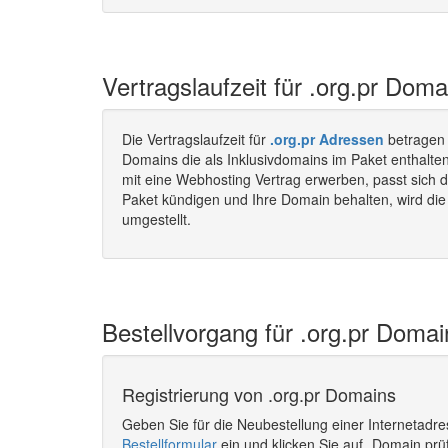
Vertragslaufzeit für .org.pr Doma
Die Vertragslaufzeit für
.org.pr Adressen
betragen
Domains die als Inklusivdomains im Paket enthalte
mit eine Webhosting Vertrag erwerben, passt sich d
Paket kündigen und Ihre Domain behalten, wird die 
umgestellt.
Bestellvorgang für .org.pr Domai
Registrierung von .org.pr Domains
Geben Sie für die Neubestellung einer Internetadr
Bestellformular
ein und klicken Sie auf „Domain prü