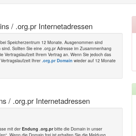
ins / .org.pr Internetadressen
 bei Speicherzentrum 12 Monate. Ausgenommen sind
n sind. Sollten Sie eine .org.pr Adresse im Zusammenhang
ie Vertragslaufzeit Ihrem Vertrag an. Wenn Sie jedoch das
Vertragslaufzeit Ihrer
.org.pr Domain
wieder auf 12 Monate
ns / .org.pr Internetadressen
esse mit der
Endung .org.pr
bitte die Domain in unser
fen“. Wenn die Domain frei ist erhalten Sie die Meldung