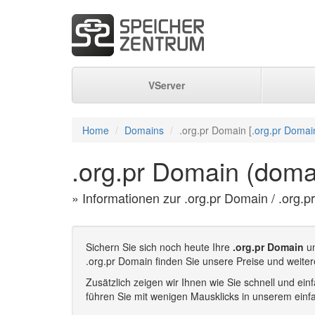
VServer
Home
Domains
.org.pr Domain [
.org.pr Domai
.org.pr Domain (domai
» Informationen zur .org.pr Domain / .org.p
Sichern Sie sich noch heute Ihre
.org.pr Domain
un
.org.pr Domain finden Sie unsere Preise und weiter
Zusätzlich zeigen wir Ihnen wie Sie schnell und e
führen Sie mit wenigen Mausklicks in unserem einf