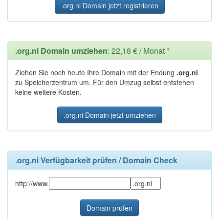
.org.ni Domain jetzt registrieren
.org.ni Domain umziehen
: 22,18 € / Monat *
Ziehen Sie noch heute Ihre Domain mit der Endung
.org.ni
zu Speicherzentrum um. Für den Umzug selbst entstehen
keine weitere Kosten.
.org.ni Domain jetzt umziehen
.org.ni Verfügbarkeit prüfen / Domain Check
http://www.