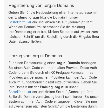
Registrierung von .org.ni Domains
Geben Sie für die Neubestellung einer Internetadresse mit
der
Endung .org.ni
bitte die Domain in unser
Bestellformular
ein und klicken Sie auf „Domain prüfen“.
Wenn die Domain frei ist erhalten Sie die Meldung
IhreDomain.org.ni ist frei. Klicken Sie dann auf „weiter zum
nächsten Schritt“ um die Bestellung durch die Eingabe Ihrer
Daten abzuschließen.
Umzug von .org.ni Domains
Für einen Domainumzug einer
.org.ni Domain
benötigen
Sie einen Auth-Code von Ihrem alten Provider. Diese Auth-
Code fordern Sie durch ein KK Freigabe Formular Ihres
Providers an, bei manchen Providern kann der Auth-Code
auch im Kundenbereich direkt erzeugt werden. Geben Sie
Ihre Domain mit der
Endung .org.ni
in unser
Bestellformular
ein und klicken Sie auf „Domain prüfen“.
Sollte die Domain zum Umzug bereit sein, fordert Sie unser
System auf, Ihren Auth-Code einzugeben. Klicken Sie nun
auf „weiter zum nächsten Schritt“ um die Bestellung durch