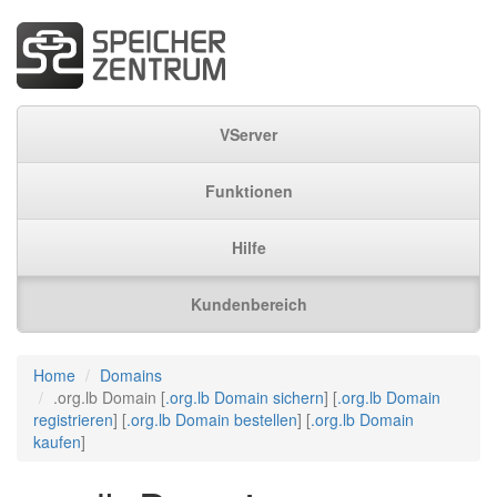
VServer
Funktionen
Hilfe
Kundenbereich
Home
Domains
.org.lb Domain [
.org.lb Domain sichern
] [
.org.lb Domain
registrieren
] [
.org.lb Domain bestellen
] [
.org.lb Domain
kaufen
]