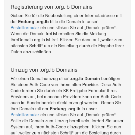
Registrierung von .org.lb Domains
Geben Sie für die Neubestellung einer Internetadresse mit
der
Endung .org.lb
bitte die Domain in unser
Bestellformular
ein und klicken Sie auf „Domain prüfen“.
Wenn die Domain frei ist erhalten Sie die Meldung
IhreDomain.org.lb ist frei. Klicken Sie dann auf „weiter zum
nächsten Schritt“ um die Bestellung durch die Eingabe Ihrer
Daten abzuschließen.
Umzug von .org.lb Domains
Für einen Domainumzug einer
.org.lb Domain
benötigen
Sie einen Auth-Code von Ihrem alten Provider. Diese Auth-
Code fordern Sie durch ein KK Freigabe Formular Ihres
Providers an, bei manchen Providern kann der Auth-Code
auch im Kundenbereich direkt erzeugt werden. Geben Sie
Ihre Domain mit der
Endung .org.lb
in unser
Bestellformular
ein und klicken Sie auf „Domain prüfen“.
Sollte die Domain zum Umzug bereit sein, fordert Sie unser
System auf, Ihren Auth-Code einzugeben. Klicken Sie nun
auf „weiter zum nächsten Schritt“ um die Bestellung durch