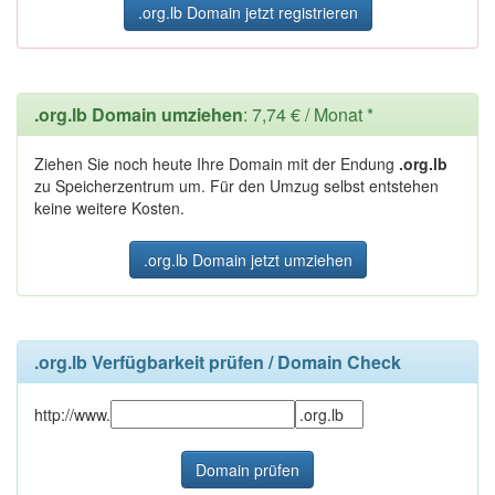
.org.lb Domain jetzt registrieren
.org.lb Domain umziehen
: 7,74 € / Monat *
Ziehen Sie noch heute Ihre Domain mit der Endung
.org.lb
zu Speicherzentrum um. Für den Umzug selbst entstehen
keine weitere Kosten.
.org.lb Domain jetzt umziehen
.org.lb Verfügbarkeit prüfen / Domain Check
http://www.