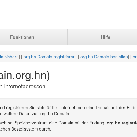
Funktionen
Hilfe
in sichern
] [
.org.hn Domain registrieren
] [
.org.hn Domain bestellen
] [
.o
in.org.hn)
hn Internetadressen
nd registrieren Sie sich für Ihr Unternehmen eine Domain mit der Endu
d weitere Daten zur .org.hn Domain.
infach bei Speicherzentrum eine Domain mit der Endung
.org.hn registr
achen Bestellsystem durch.