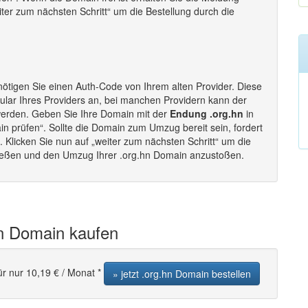
eiter zum nächsten Schritt“ um die Bestellung durch die
ötigen Sie einen Auth-Code von Ihrem alten Provider. Diese
lar Ihres Providers an, bei manchen Providern kann der
werden. Geben Sie Ihre Domain mit der
Endung .org.hn
in
in prüfen“. Sollte die Domain zum Umzug bereit sein, fordert
Klicken Sie nun auf „weiter zum nächsten Schritt“ um die
ließen und den Umzug Ihrer .org.hn Domain anzustoßen.
hn Domain kaufen
ür nur 10,19 € / Monat *
» jetzt .org.hn Domain bestellen