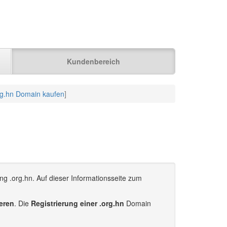
Kundenbereich
rg.hn Domain kaufen
]
ng .org.hn. Auf dieser Informationsseite zum
ieren
. Die
Registrierung einer .org.hn
Domain