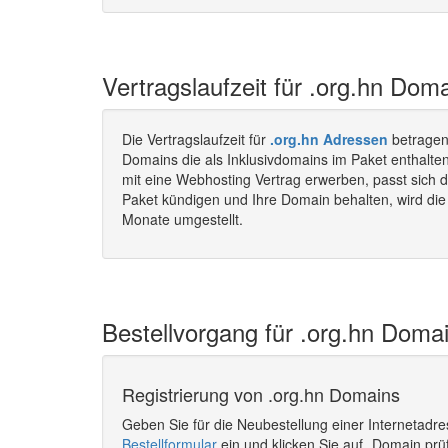
Vertragslaufzeit für .org.hn Dom
Die Vertragslaufzeit für
.org.hn Adressen
betragen
Domains die als Inklusivdomains im Paket enthalte
mit eine Webhosting Vertrag erwerben, passt sich d
Paket kündigen und Ihre Domain behalten, wird die 
Monate umgestellt.
Bestellvorgang für .org.hn Domai
Registrierung von .org.hn Domains
Geben Sie für die Neubestellung einer Internetadr
Bestellformular
ein und klicken Sie auf „Domain prü