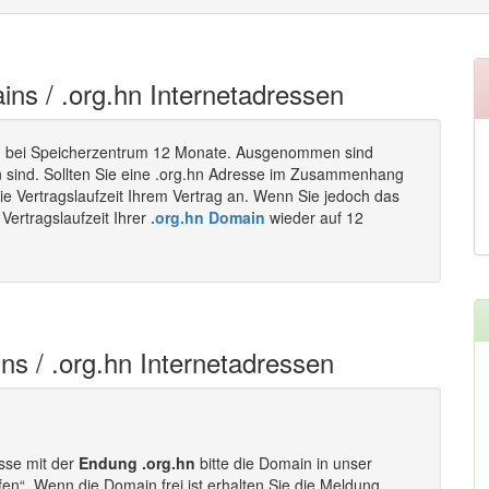
ains / .org.hn Internetadressen
 bei Speicherzentrum 12 Monate. Ausgenommen sind
n sind. Sollten Sie eine .org.hn Adresse im Zusammenhang
ie Vertragslaufzeit Ihrem Vertrag an. Wenn Sie jedoch das
Vertragslaufzeit Ihrer
.org.hn Domain
wieder auf 12
ns / .org.hn Internetadressen
esse mit der
Endung .org.hn
bitte die Domain in unser
fen“. Wenn die Domain frei ist erhalten Sie die Meldung