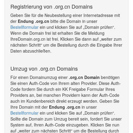
Registrierung von .org.cn Domains
Geben Sie für die Neubestellung einer Internetadresse mit
der
Endung .org.cn
bitte die Domain in unser
Bestellformular
ein und klicken Sie auf „Domain prüfen“.
Wenn die Domain frei ist erhalten Sie die Meldung
IhreDomain.org.cn ist frei. Klicken Sie dann auf „weiter zum
nächsten Schritt“ um die Bestellung durch die Eingabe Ihrer
Daten abzuschließen.
Umzug von .org.cn Domains
Für einen Domainumzug einer
.org.cn Domain
benötigen
Sie einen Auth-Code von Ihrem alten Provider. Diese Auth-
Code fordern Sie durch ein KK Freigabe Formular Ihres
Providers an, bei manchen Providern kann der Auth-Code
auch im Kundenbereich direkt erzeugt werden. Geben Sie
Ihre Domain mit der
Endung .org.cn
in unser
Bestellformular
ein und klicken Sie auf „Domain prüfen“.
Sollte die Domain zum Umzug bereit sein, fordert Sie unser
System auf, Ihren Auth-Code einzugeben. Klicken Sie nun
auf „weiter zum nächsten Schritt“ um die Bestellung durch