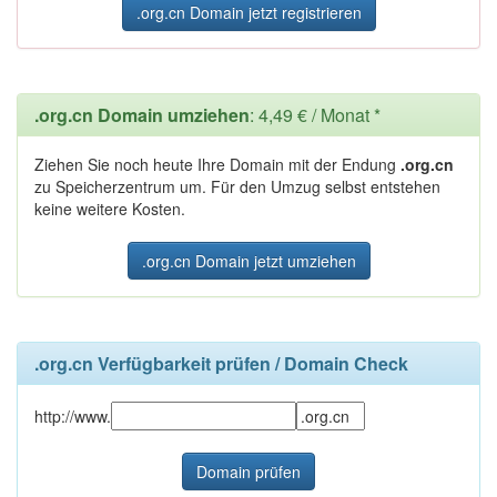
.org.cn Domain jetzt registrieren
.org.cn Domain umziehen
: 4,49 € / Monat *
Ziehen Sie noch heute Ihre Domain mit der Endung
.org.cn
zu Speicherzentrum um. Für den Umzug selbst entstehen
keine weitere Kosten.
.org.cn Domain jetzt umziehen
.org.cn Verfügbarkeit prüfen / Domain Check
http://www.