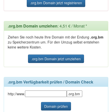
.org.bm Domain jetzt registrieren
.org.bm Domain umziehen
: 4,51 € / Monat *
Ziehen Sie noch heute Ihre Domain mit der Endung
.org.bm
zu Speicherzentrum um. Für den Umzug selbst entstehen
keine weitere Kosten.
.org.bm Domain jetzt umziehen
.org.bm Verfügbarkeit prüfen / Domain Check
http://www.