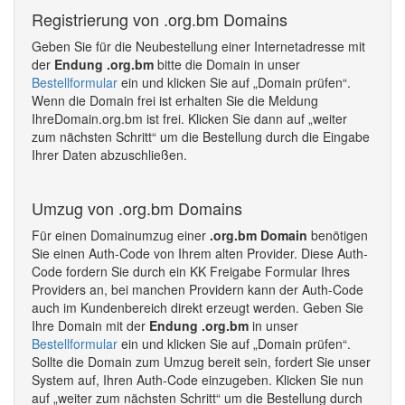
Registrierung von .org.bm Domains
Geben Sie für die Neubestellung einer Internetadresse mit
der
Endung .org.bm
bitte die Domain in unser
Bestellformular
ein und klicken Sie auf „Domain prüfen“.
Wenn die Domain frei ist erhalten Sie die Meldung
IhreDomain.org.bm ist frei. Klicken Sie dann auf „weiter
zum nächsten Schritt“ um die Bestellung durch die Eingabe
Ihrer Daten abzuschließen.
Umzug von .org.bm Domains
Für einen Domainumzug einer
.org.bm Domain
benötigen
Sie einen Auth-Code von Ihrem alten Provider. Diese Auth-
Code fordern Sie durch ein KK Freigabe Formular Ihres
Providers an, bei manchen Providern kann der Auth-Code
auch im Kundenbereich direkt erzeugt werden. Geben Sie
Ihre Domain mit der
Endung .org.bm
in unser
Bestellformular
ein und klicken Sie auf „Domain prüfen“.
Sollte die Domain zum Umzug bereit sein, fordert Sie unser
System auf, Ihren Auth-Code einzugeben. Klicken Sie nun
auf „weiter zum nächsten Schritt“ um die Bestellung durch