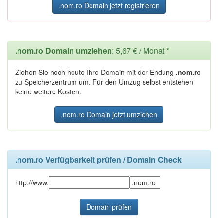
.nom.ro Domain jetzt registrieren
.nom.ro Domain umziehen
: 5,67 € / Monat *
Ziehen Sie noch heute Ihre Domain mit der Endung
.nom.ro
zu Speicherzentrum um. Für den Umzug selbst entstehen
keine weitere Kosten.
.nom.ro Domain jetzt umziehen
.nom.ro Verfügbarkeit prüfen / Domain Check
http://www.