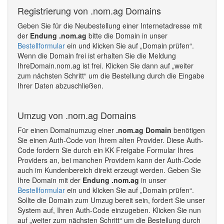
Registrierung von .nom.ag Domains
Geben Sie für die Neubestellung einer Internetadresse mit
der
Endung .nom.ag
bitte die Domain in unser
Bestellformular
ein und klicken Sie auf „Domain prüfen“.
Wenn die Domain frei ist erhalten Sie die Meldung
IhreDomain.nom.ag ist frei. Klicken Sie dann auf „weiter
zum nächsten Schritt“ um die Bestellung durch die Eingabe
Ihrer Daten abzuschließen.
Umzug von .nom.ag Domains
Für einen Domainumzug einer
.nom.ag Domain
benötigen
Sie einen Auth-Code von Ihrem alten Provider. Diese Auth-
Code fordern Sie durch ein KK Freigabe Formular Ihres
Providers an, bei manchen Providern kann der Auth-Code
auch im Kundenbereich direkt erzeugt werden. Geben Sie
Ihre Domain mit der
Endung .nom.ag
in unser
Bestellformular
ein und klicken Sie auf „Domain prüfen“.
Sollte die Domain zum Umzug bereit sein, fordert Sie unser
System auf, Ihren Auth-Code einzugeben. Klicken Sie nun
auf „weiter zum nächsten Schritt“ um die Bestellung durch