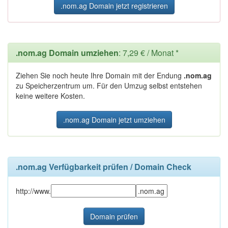
.nom.ag Domain jetzt registrieren
.nom.ag Domain umziehen
: 7,29 € / Monat *
Ziehen Sie noch heute Ihre Domain mit der Endung
.nom.ag
zu Speicherzentrum um. Für den Umzug selbst entstehen
keine weitere Kosten.
.nom.ag Domain jetzt umziehen
.nom.ag Verfügbarkeit prüfen / Domain Check
http://www.