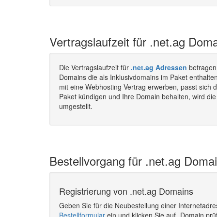
Vertragslaufzeit für .net.ag Doma
Die Vertragslaufzeit für
.net.ag Adressen
betragen
Domains die als Inklusivdomains im Paket enthalte
mit eine Webhosting Vertrag erwerben, passt sich d
Paket kündigen und Ihre Domain behalten, wird die 
umgestellt.
Bestellvorgang für .net.ag Domai
Registrierung von .net.ag Domains
Geben Sie für die Neubestellung einer Internetadr
Bestellformular
ein und klicken Sie auf „Domain prü