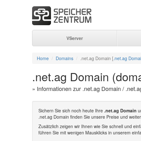
VServer
Home
Domains
.net.ag Domain [
.net.ag Domai
.net.ag Domain (doma
» Informationen zur .net.ag Domain / .net.
Sichern Sie sich noch heute Ihre
.net.ag Domain
un
.net.ag Domain finden Sie unsere Preise und weite
Zusätzlich zeigen wir Ihnen wie Sie schnell und e
führen Sie mit wenigen Mausklicks in unserem einf