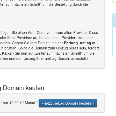
eiter zum nächsten Schritt“ um die Bestellung durch die
ötigen Sie einen Auth-Code von Ihrem alten Provider. Diese
lar Ihres Providers an, bei manchen Providern kann der
werden. Geben Sie Ihre Domain mit der
Endung .net.ag
in
in prüfen“. Sollte die Domain zum Umzug bereit sein, fordert
Klicken Sie nun auf „weiter zum nächsten Schritt“ um die
ließen und den Umzug Ihrer .net.ag Domain anzustoßen.
ag Domain kaufen
r nur 12,90 € / Monat *
» jetzt .net.ag Domain bestellen