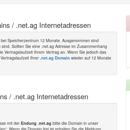
ins / .net.ag Internetadressen
 bei Speicherzentrum 12 Monate. Ausgenommen sind
n sind. Sollten Sie eine .net.ag Adresse im Zusammenhang
ie Vertragslaufzeit Ihrem Vertrag an. Wenn Sie jedoch das
Vertragslaufzeit Ihrer
.net.ag Domain
wieder auf 12 Monate
ns / .net.ag Internetadressen
esse mit der
Endung .net.ag
bitte die Domain in unser
fen“. Wenn die Domain frei ist erhalten Sie die Meldung