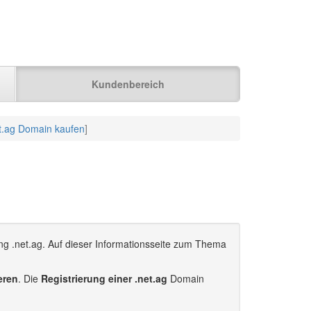
Kundenbereich
t.ag Domain kaufen
]
ng .net.ag. Auf dieser Informationsseite zum Thema
ieren
. Die
Registrierung einer .net.ag
Domain