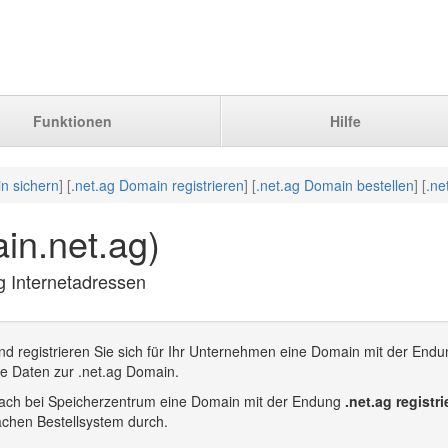
Funktionen
Hilfe
n sichern
] [
.net.ag Domain registrieren
] [
.net.ag Domain bestellen
] [
.ne
in.net.ag)
ag Internetadressen
d registrieren Sie sich für Ihr Unternehmen eine Domain mit der Endu
re Daten zur .net.ag Domain.
infach bei Speicherzentrum eine Domain mit der Endung
.net.ag registr
achen Bestellsystem durch.