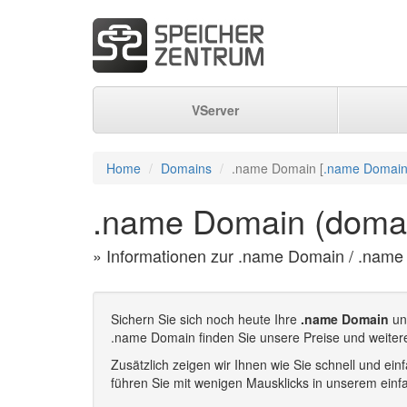
VServer
Home
Domains
.name Domain [
.name Domain
.name Domain (doma
» Informationen zur .name Domain / .name
Sichern Sie sich noch heute Ihre
.name Domain
und
.name Domain finden Sie unsere Preise und weite
Zusätzlich zeigen wir Ihnen wie Sie schnell und e
führen Sie mit wenigen Mausklicks in unserem einf