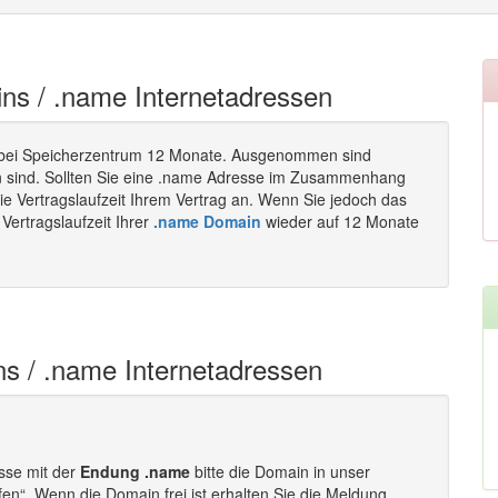
ins / .name Internetadressen
bei Speicherzentrum 12 Monate. Ausgenommen sind
en sind. Sollten Sie eine .name Adresse im Zusammenhang
ie Vertragslaufzeit Ihrem Vertrag an. Wenn Sie jedoch das
Vertragslaufzeit Ihrer
.name Domain
wieder auf 12 Monate
s / .name Internetadressen
esse mit der
Endung .name
bitte die Domain in unser
fen“. Wenn die Domain frei ist erhalten Sie die Meldung