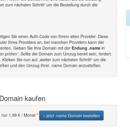
ter zum nächsten Schritt“ um die Bestellung durch die
tigen Sie einen Auth-Code von Ihrem alten Provider. Diese
lar Ihres Providers an, bei manchen Providern kann der
werden. Geben Sie Ihre Domain mit der
Endung .name
in
in prüfen“. Sollte die Domain zum Umzug bereit sein, fordert
Klicken Sie nun auf „weiter zum nächsten Schritt“ um die
hließen und den Umzug Ihrer .name Domain anzustoßen.
 Domain kaufen
 nur 1,99 € / Monat *
» jetzt .name Domain bestellen