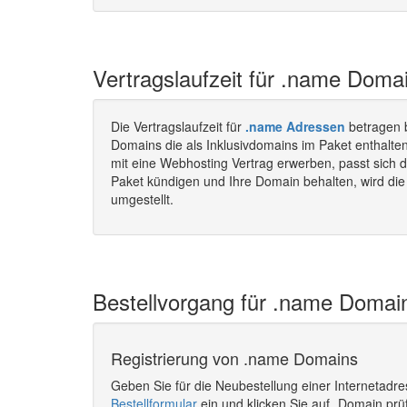
Vertragslaufzeit für .name Doma
Die Vertragslaufzeit für
.name Adressen
betragen 
Domains die als Inklusivdomains im Paket enthalt
mit eine Webhosting Vertrag erwerben, passt sich d
Paket kündigen und Ihre Domain behalten, wird die 
umgestellt.
Bestellvorgang für .name Domain
Registrierung von .name Domains
Geben Sie für die Neubestellung einer Internetadr
Bestellformular
ein und klicken Sie auf „Domain prü