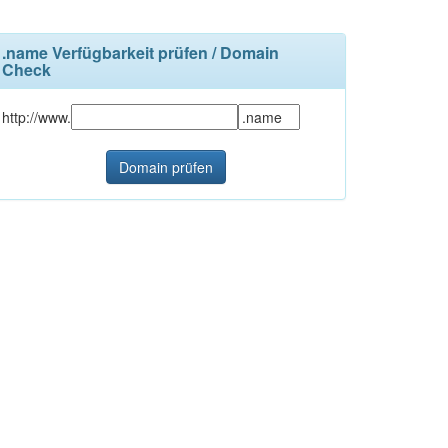
.name Verfügbarkeit prüfen / Domain
Check
http://www.