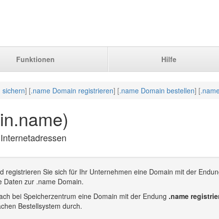
Funktionen
Hilfe
 sichern
] [
.name Domain registrieren
] [
.name Domain bestellen
] [
.name
in.name)
 Internetadressen
 registrieren Sie sich für Ihr Unternehmen eine Domain mit der Endu
re Daten zur .name Domain.
infach bei Speicherzentrum eine Domain mit der Endung
.name registrie
achen Bestellsystem durch.