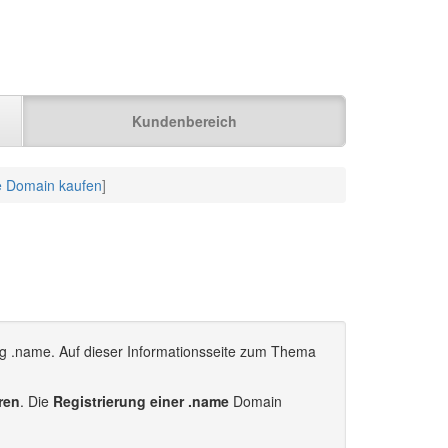
Kundenbereich
 Domain kaufen
]
ng .name. Auf dieser Informationsseite zum Thema
ren
. Die
Registrierung einer .name
Domain