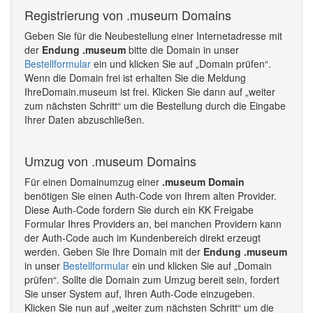
Registrierung von .museum Domains
Geben Sie für die Neubestellung einer Internetadresse mit
der
Endung .museum
bitte die Domain in unser
Bestellformular
ein und klicken Sie auf „Domain prüfen“.
Wenn die Domain frei ist erhalten Sie die Meldung
IhreDomain.museum ist frei. Klicken Sie dann auf „weiter
zum nächsten Schritt“ um die Bestellung durch die Eingabe
Ihrer Daten abzuschließen.
Umzug von .museum Domains
Für einen Domainumzug einer
.museum Domain
benötigen Sie einen Auth-Code von Ihrem alten Provider.
Diese Auth-Code fordern Sie durch ein KK Freigabe
Formular Ihres Providers an, bei manchen Providern kann
der Auth-Code auch im Kundenbereich direkt erzeugt
werden. Geben Sie Ihre Domain mit der
Endung .museum
in unser
Bestellformular
ein und klicken Sie auf „Domain
prüfen“. Sollte die Domain zum Umzug bereit sein, fordert
Sie unser System auf, Ihren Auth-Code einzugeben.
Klicken Sie nun auf „weiter zum nächsten Schritt“ um die