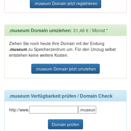
.museum Domain jetzt registrieren
.museum Domain umziehen
: 31,46 € / Monat *
Ziehen Sie noch heute Ihre Domain mit der Endung
.museum
zu Speicherzentrum um. Für den Umzug selbst
entstehen keine weitere Kosten.
.museum Domain jetzt umziehen
.museum Verfügbarkeit prüfen / Domain Check
http://www.