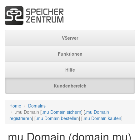
VServer
Funktionen
Hilfe
Kundenbereich
Home
Domains
.mu Domain [
.mu Domain sichern
] [
.mu Domain
registrieren
] [
.mu Domain bestellen
] [
.mu Domain kaufen
]
.mu Domain (domain.mu)