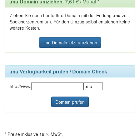
.mu Domain umziehen
: 7,61 € / Monat *
Ziehen Sie noch heute Ihre Domain mit der Endung
.mu
zu
Speicherzentrum um. Für den Umzug selbst entstehen keine
weitere Kosten.
.mu Domain jetzt umziehen
.mu Verfügbarkeit prüfen / Domain Check
http://www.
* Preise inklusive 19 % MwSt,