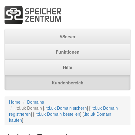
VServer
Funktionen
Hilfe
Kundenbereich
Home
Domains
.ltd.uk Domain [
.ltd.uk Domain sichern
] [
.ltd.uk Domain
registrieren
] [
.ltd.uk Domain bestellen
] [
.ltd.uk Domain
kaufen
]