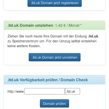
.ltd.uk Domain jetzt registrieren
.ltd.uk Domain umziehen
: 1,42 € / Monat *
Ziehen Sie noch heute Ihre Domain mit der Endung
.ltd.uk
zu Speicherzentrum um. Für den Umzug selbst entstehen
keine weitere Kosten.
.ltd.uk Domain jetzt umziehen
.ltd.uk Verfügbarkeit prüfen / Domain Check
http://www.