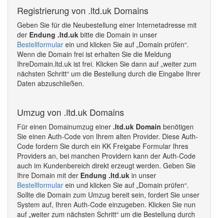
Registrierung von .ltd.uk Domains
Geben Sie für die Neubestellung einer Internetadresse mit
der
Endung .ltd.uk
bitte die Domain in unser
Bestellformular
ein und klicken Sie auf „Domain prüfen“.
Wenn die Domain frei ist erhalten Sie die Meldung
IhreDomain.ltd.uk ist frei. Klicken Sie dann auf „weiter zum
nächsten Schritt“ um die Bestellung durch die Eingabe Ihrer
Daten abzuschließen.
Umzug von .ltd.uk Domains
Für einen Domainumzug einer
.ltd.uk Domain
benötigen
Sie einen Auth-Code von Ihrem alten Provider. Diese Auth-
Code fordern Sie durch ein KK Freigabe Formular Ihres
Providers an, bei manchen Providern kann der Auth-Code
auch im Kundenbereich direkt erzeugt werden. Geben Sie
Ihre Domain mit der
Endung .ltd.uk
in unser
Bestellformular
ein und klicken Sie auf „Domain prüfen“.
Sollte die Domain zum Umzug bereit sein, fordert Sie unser
System auf, Ihren Auth-Code einzugeben. Klicken Sie nun
auf „weiter zum nächsten Schritt“ um die Bestellung durch