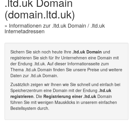
.ltd.uk Domain
(domain.ltd.uk)
» Informationen zur .ltd.uk Domain / .ltd.uk
Internetadressen
Sichern Sie sich noch heute Ihre
.ltd.uk Domain
und
registrieren Sie sich für Ihr Unternehmen eine Domain mit
der Endung .ltd.uk. Auf dieser Informationsseite zum
Thema .ltd.uk Domain finden Sie unsere Preise und weitere
Daten zur .ltd.uk Domain.
Zusätzlich zeigen wir Ihnen wie Sie schnell und einfach bei
Speicherzentrum eine Domain mit der Endung
.ltd.uk
registrieren
. Die
Registrierung einer .ltd.uk
Domain
führen Sie mit wenigen Mausklicks in unserem einfachen
Bestellsystem durch.