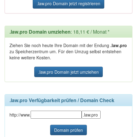
.law.pro Domain jetzt registrieren
.law.pro Domain umziehen
: 18,11 € / Monat *
Ziehen Sie noch heute Ihre Domain mit der Endung
.law.pro
zu Speicherzentrum um. Für den Umzug selbst entstehen
keine weitere Kosten.
.law.pro Domain jetzt umziehen
.law.pro Verfügbarkeit prüfen / Domain Check
http://www.