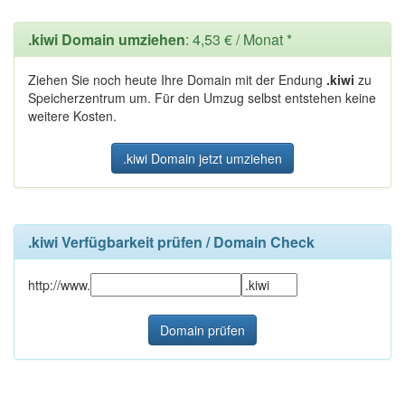
.kiwi Domain umziehen
: 4,53 € / Monat *
Ziehen Sie noch heute Ihre Domain mit der Endung
.kiwi
zu
Speicherzentrum um. Für den Umzug selbst entstehen keine
weitere Kosten.
.kiwi Domain jetzt umziehen
.kiwi Verfügbarkeit prüfen / Domain Check
http://www.