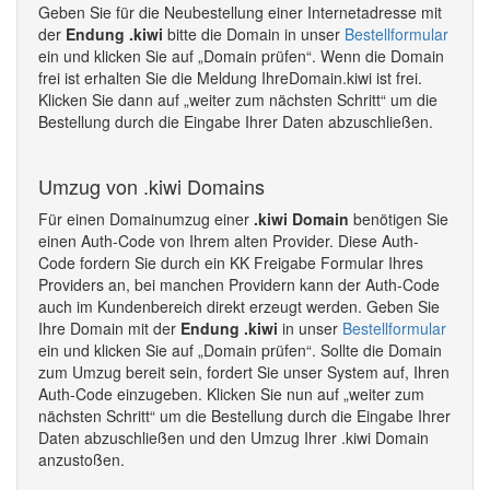
Geben Sie für die Neubestellung einer Internetadresse mit
der
Endung .kiwi
bitte die Domain in unser
Bestellformular
ein und klicken Sie auf „Domain prüfen“. Wenn die Domain
frei ist erhalten Sie die Meldung IhreDomain.kiwi ist frei.
Klicken Sie dann auf „weiter zum nächsten Schritt“ um die
Bestellung durch die Eingabe Ihrer Daten abzuschließen.
Umzug von .kiwi Domains
Für einen Domainumzug einer
.kiwi Domain
benötigen Sie
einen Auth-Code von Ihrem alten Provider. Diese Auth-
Code fordern Sie durch ein KK Freigabe Formular Ihres
Providers an, bei manchen Providern kann der Auth-Code
auch im Kundenbereich direkt erzeugt werden. Geben Sie
Ihre Domain mit der
Endung .kiwi
in unser
Bestellformular
ein und klicken Sie auf „Domain prüfen“. Sollte die Domain
zum Umzug bereit sein, fordert Sie unser System auf, Ihren
Auth-Code einzugeben. Klicken Sie nun auf „weiter zum
nächsten Schritt“ um die Bestellung durch die Eingabe Ihrer
Daten abzuschließen und den Umzug Ihrer .kiwi Domain
anzustoßen.