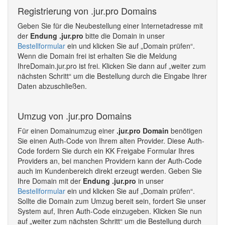
Registrierung von .jur.pro Domains
Geben Sie für die Neubestellung einer Internetadresse mit
der
Endung .jur.pro
bitte die Domain in unser
Bestellformular
ein und klicken Sie auf „Domain prüfen“.
Wenn die Domain frei ist erhalten Sie die Meldung
IhreDomain.jur.pro ist frei. Klicken Sie dann auf „weiter zum
nächsten Schritt“ um die Bestellung durch die Eingabe Ihrer
Daten abzuschließen.
Umzug von .jur.pro Domains
Für einen Domainumzug einer
.jur.pro Domain
benötigen
Sie einen Auth-Code von Ihrem alten Provider. Diese Auth-
Code fordern Sie durch ein KK Freigabe Formular Ihres
Providers an, bei manchen Providern kann der Auth-Code
auch im Kundenbereich direkt erzeugt werden. Geben Sie
Ihre Domain mit der
Endung .jur.pro
in unser
Bestellformular
ein und klicken Sie auf „Domain prüfen“.
Sollte die Domain zum Umzug bereit sein, fordert Sie unser
System auf, Ihren Auth-Code einzugeben. Klicken Sie nun
auf „weiter zum nächsten Schritt“ um die Bestellung durch