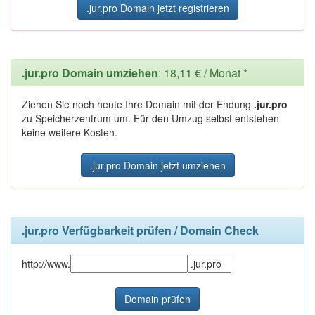
.jur.pro Domain jetzt registrieren
.jur.pro Domain umziehen
: 18,11 € / Monat *
Ziehen Sie noch heute Ihre Domain mit der Endung
.jur.pro
zu Speicherzentrum um. Für den Umzug selbst entstehen
keine weitere Kosten.
.jur.pro Domain jetzt umziehen
.jur.pro Verfügbarkeit prüfen / Domain Check
http://www.