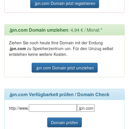
.jpn.com Domain jetzt registrieren
.jpn.com Domain umziehen
: 4,94 € / Monat *
Ziehen Sie noch heute Ihre Domain mit der Endung
.jpn.com
zu Speicherzentrum um. Für den Umzug selbst
entstehen keine weitere Kosten.
.jpn.com Domain jetzt umziehen
.jpn.com Verfügbarkeit prüfen / Domain Check
http://www.