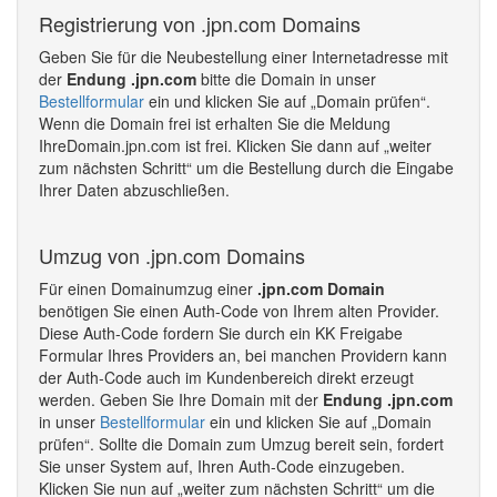
Registrierung von .jpn.com Domains
Geben Sie für die Neubestellung einer Internetadresse mit
der
Endung .jpn.com
bitte die Domain in unser
Bestellformular
ein und klicken Sie auf „Domain prüfen“.
Wenn die Domain frei ist erhalten Sie die Meldung
IhreDomain.jpn.com ist frei. Klicken Sie dann auf „weiter
zum nächsten Schritt“ um die Bestellung durch die Eingabe
Ihrer Daten abzuschließen.
Umzug von .jpn.com Domains
Für einen Domainumzug einer
.jpn.com Domain
benötigen Sie einen Auth-Code von Ihrem alten Provider.
Diese Auth-Code fordern Sie durch ein KK Freigabe
Formular Ihres Providers an, bei manchen Providern kann
der Auth-Code auch im Kundenbereich direkt erzeugt
werden. Geben Sie Ihre Domain mit der
Endung .jpn.com
in unser
Bestellformular
ein und klicken Sie auf „Domain
prüfen“. Sollte die Domain zum Umzug bereit sein, fordert
Sie unser System auf, Ihren Auth-Code einzugeben.
Klicken Sie nun auf „weiter zum nächsten Schritt“ um die