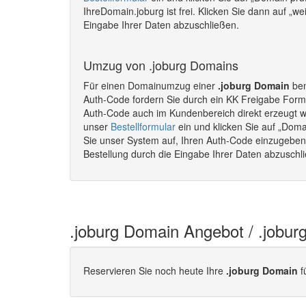
IhreDomain.joburg ist frei. Klicken Sie dann auf „w
Eingabe Ihrer Daten abzuschließen.
Umzug von .joburg Domains
Für einen Domainumzug einer
.joburg Domain
ben
Auth-Code fordern Sie durch ein KK Freigabe Formu
Auth-Code auch im Kundenbereich direkt erzeugt 
unser
Bestellformular
ein und klicken Sie auf „Doma
Sie unser System auf, Ihren Auth-Code einzugeben. 
Bestellung durch die Eingabe Ihrer Daten abzusch
.joburg Domain Angebot / .jobu
Reservieren Sie noch heute Ihre
.joburg Domain
f