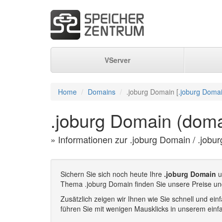
VServer
Home
Domains
.joburg Domain [
.joburg Domai
.joburg Domain (doma
» Informationen zur .joburg Domain / .jobu
Sichern Sie sich noch heute Ihre
.joburg Domain
u
Thema .joburg Domain finden Sie unsere Preise un
Zusätzlich zeigen wir Ihnen wie Sie schnell und e
führen Sie mit wenigen Mausklicks in unserem einf