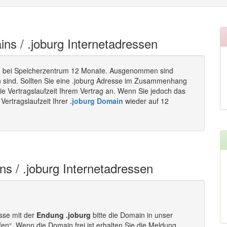
ins / .joburg Internetadressen
 bei Speicherzentrum 12 Monate. Ausgenommen sind
n sind. Sollten Sie eine .joburg Adresse im Zusammenhang
ie Vertragslaufzeit Ihrem Vertrag an. Wenn Sie jedoch das
Vertragslaufzeit Ihrer
.joburg Domain
wieder auf 12
ns / .joburg Internetadressen
esse mit der
Endung .joburg
bitte die Domain in unser
fen“. Wenn die Domain frei ist erhalten Sie die Meldung