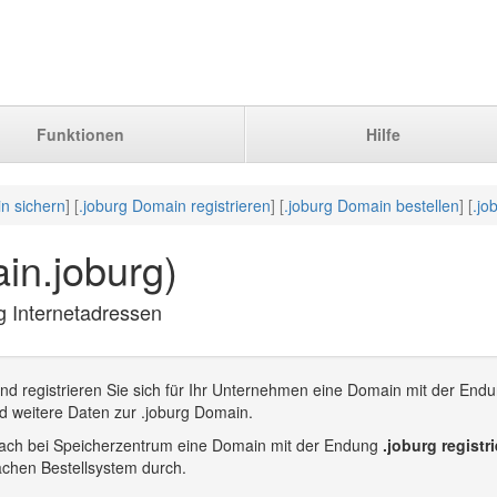
Funktionen
Hilfe
n sichern
] [
.joburg Domain registrieren
] [
.joburg Domain bestellen
] [
.jo
in.joburg)
rg Internetadressen
nd registrieren Sie sich für Ihr Unternehmen eine Domain mit der Endu
d weitere Daten zur .joburg Domain.
infach bei Speicherzentrum eine Domain mit der Endung
.joburg registr
achen Bestellsystem durch.