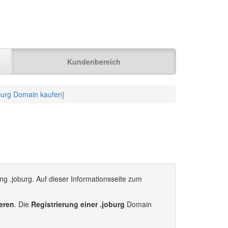
Kundenbereich
burg Domain kaufen
]
ng .joburg. Auf dieser Informationsseite zum
ieren
. Die
Registrierung einer .joburg
Domain