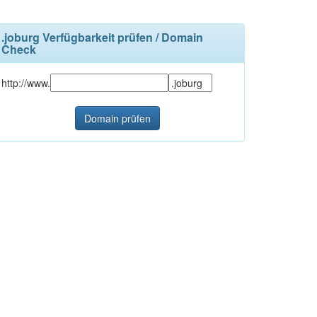
.joburg Verfügbarkeit prüfen / Domain
Check
http://www.