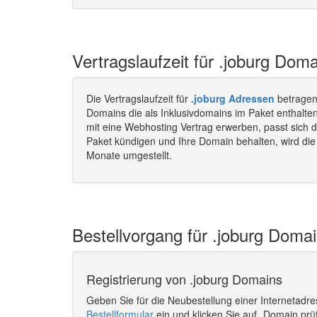
Vertragslaufzeit für .joburg Doma
Die Vertragslaufzeit für
.joburg Adressen
betragen
Domains die als Inklusivdomains im Paket enthalte
mit eine Webhosting Vertrag erwerben, passt sich d
Paket kündigen und Ihre Domain behalten, wird die 
Monate umgestellt.
Bestellvorgang für .joburg Domai
Registrierung von .joburg Domains
Geben Sie für die Neubestellung einer Internetadr
Bestellformular
ein und klicken Sie auf „Domain prü