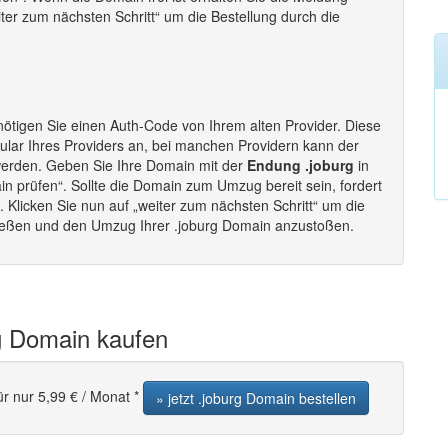
eiter zum nächsten Schritt“ um die Bestellung durch die
ötigen Sie einen Auth-Code von Ihrem alten Provider. Diese
lar Ihres Providers an, bei manchen Providern kann der
werden. Geben Sie Ihre Domain mit der
Endung .joburg
in
in prüfen“. Sollte die Domain zum Umzug bereit sein, fordert
Klicken Sie nun auf „weiter zum nächsten Schritt“ um die
ließen und den Umzug Ihrer .joburg Domain anzustoßen.
rg Domain kaufen
ür nur 5,99 € / Monat *
» jetzt .joburg Domain bestellen