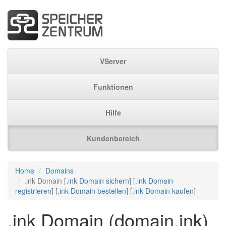
VServer
Funktionen
Hilfe
Kundenbereich
Home
Domains
.ink Domain [
.ink Domain sichern
] [
.ink Domain
registrieren
] [
.ink Domain bestellen
] [
.ink Domain kaufen
]
.ink Domain (domain.ink)