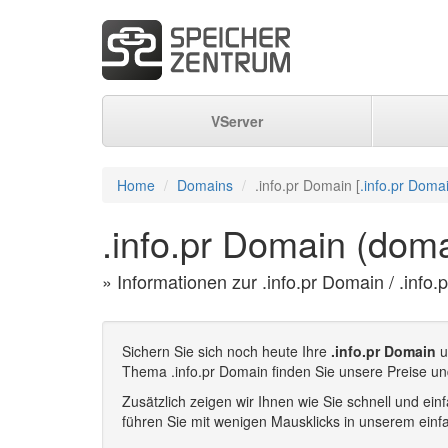
VServer
Home
Domains
.info.pr Domain [
.info.pr Doma
.info.pr Domain (doma
» Informationen zur .info.pr Domain / .info.
Sichern Sie sich noch heute Ihre
.info.pr Domain
u
Thema .info.pr Domain finden Sie unsere Preise und
Zusätzlich zeigen wir Ihnen wie Sie schnell und e
führen Sie mit wenigen Mausklicks in unserem einf