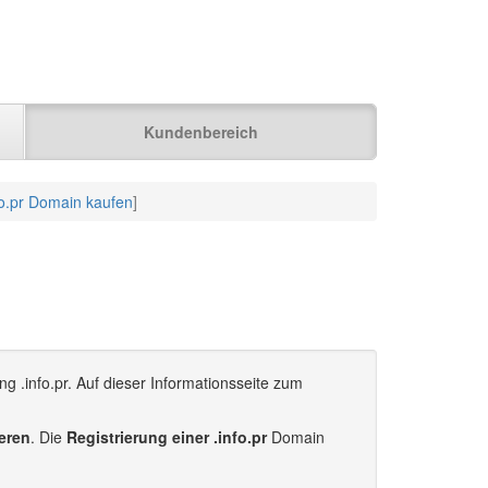
Kundenbereich
fo.pr Domain kaufen
]
g .info.pr. Auf dieser Informationsseite zum
ieren
. Die
Registrierung einer .info.pr
Domain