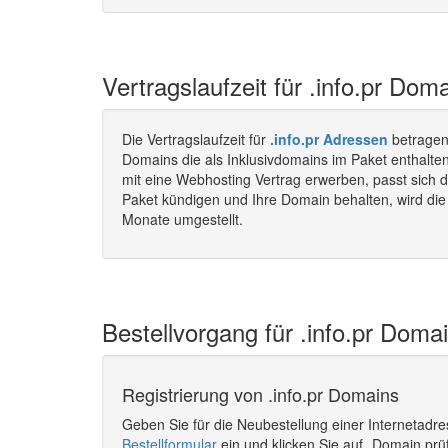
Vertragslaufzeit für .info.pr Doma
Die Vertragslaufzeit für
.info.pr Adressen
betragen
Domains die als Inklusivdomains im Paket enthalte
mit eine Webhosting Vertrag erwerben, passt sich d
Paket kündigen und Ihre Domain behalten, wird die 
Monate umgestellt.
Bestellvorgang für .info.pr Domai
Registrierung von .info.pr Domains
Geben Sie für die Neubestellung einer Internetadr
Bestellformular
ein und klicken Sie auf „Domain prü