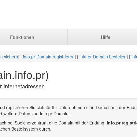
Funktionen
Hilfe
in sichern
] [
.info.pr Domain registrieren
] [
.info.pr Domain bestellen
] [
.in
in.info.pr)
pr Internetadressen
nd registrieren Sie sich für Ihr Unternehmen eine Domain mit der Endun
 weitere Daten zur .info.pr Domain.
infach bei Speicherzentrum eine Domain mit der Endung
.info.pr registr
achen Bestellsystem durch.