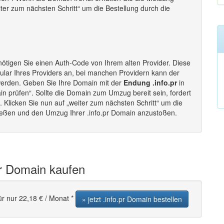
eiter zum nächsten Schritt“ um die Bestellung durch die
ötigen Sie einen Auth-Code von Ihrem alten Provider. Diese
lar Ihres Providers an, bei manchen Providern kann der
werden. Geben Sie Ihre Domain mit der
Endung .info.pr
in
in prüfen“. Sollte die Domain zum Umzug bereit sein, fordert
Klicken Sie nun auf „weiter zum nächsten Schritt“ um die
ließen und den Umzug Ihrer .info.pr Domain anzustoßen.
pr Domain kaufen
ür nur 22,18 € / Monat *
» jetzt .info.pr Domain bestellen