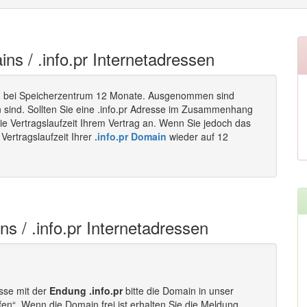
ins / .info.pr Internetadressen
 bei Speicherzentrum 12 Monate. Ausgenommen sind
n sind. Sollten Sie eine .info.pr Adresse im Zusammenhang
ie Vertragslaufzeit Ihrem Vertrag an. Wenn Sie jedoch das
Vertragslaufzeit Ihrer
.info.pr Domain
wieder auf 12
ns / .info.pr Internetadressen
esse mit der
Endung .info.pr
bitte die Domain in unser
fen“. Wenn die Domain frei ist erhalten Sie die Meldung