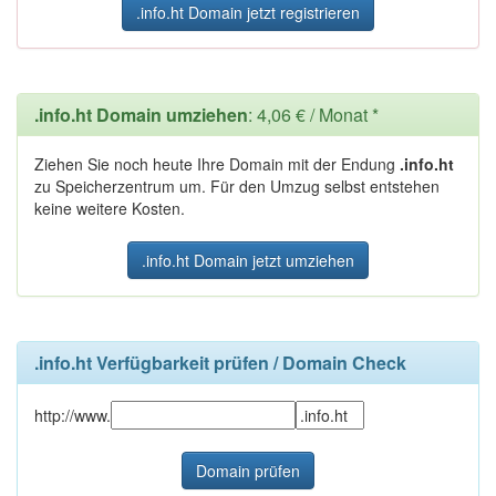
.info.ht Domain jetzt registrieren
.info.ht Domain umziehen
: 4,06 € / Monat *
Ziehen Sie noch heute Ihre Domain mit der Endung
.info.ht
zu Speicherzentrum um. Für den Umzug selbst entstehen
keine weitere Kosten.
.info.ht Domain jetzt umziehen
.info.ht Verfügbarkeit prüfen / Domain Check
http://www.