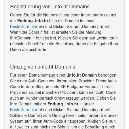
Registrierung von .info.ht Domains
Geben Sie für die Neubestellung einer Internetadresse mit
der
Endung .info.ht
bitte die Domain in unser
Bestellformular
ein und klicken Sie auf „Domain prüfen“.
Wenn die Domain frei ist erhalten Sie die Meldung
IhreDomain.info.ht ist frei. Klicken Sie dann auf „weiter zum
nächsten Schritt“ um die Bestellung durch die Eingabe Ihrer
Daten abzuschließen.
Umzug von .info.ht Domains
Für einen Domainumzug einer
.info.ht Domain
benötigen
Sie einen Auth-Code von Ihrem alten Provider. Diese Auth-
Code fordern Sie durch ein KK Freigabe Formular Ihres
Providers an, bei manchen Providern kann der Auth-Code
auch im Kundenbereich direkt erzeugt werden. Geben Sie
Ihre Domain mit der
Endung .info.ht
in unser
Bestellformular
ein und klicken Sie auf „Domain prüfen“.
Sollte die Domain zum Umzug bereit sein, fordert Sie unser
System auf, Ihren Auth-Code einzugeben. Klicken Sie nun
auf „weiter zum nächsten Schritt“ um die Bestellung durch