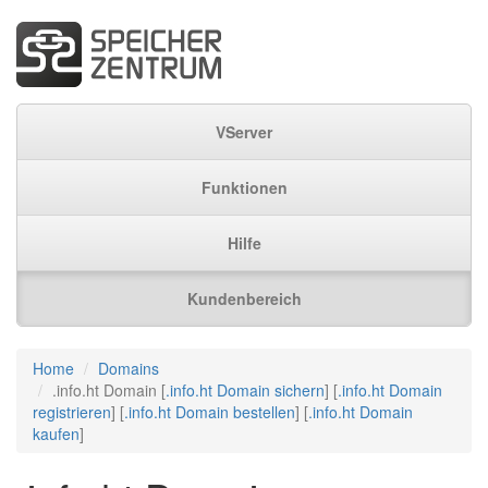
VServer
Funktionen
Hilfe
Kundenbereich
Home
Domains
.info.ht Domain [
.info.ht Domain sichern
] [
.info.ht Domain
registrieren
] [
.info.ht Domain bestellen
] [
.info.ht Domain
kaufen
]