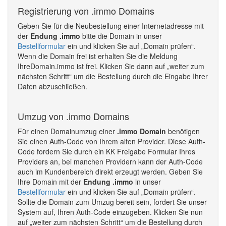
Registrierung von .immo Domains
Geben Sie für die Neubestellung einer Internetadresse mit
der
Endung .immo
bitte die Domain in unser
Bestellformular
ein und klicken Sie auf „Domain prüfen“.
Wenn die Domain frei ist erhalten Sie die Meldung
IhreDomain.immo ist frei. Klicken Sie dann auf „weiter zum
nächsten Schritt“ um die Bestellung durch die Eingabe Ihrer
Daten abzuschließen.
Umzug von .immo Domains
Für einen Domainumzug einer
.immo Domain
benötigen
Sie einen Auth-Code von Ihrem alten Provider. Diese Auth-
Code fordern Sie durch ein KK Freigabe Formular Ihres
Providers an, bei manchen Providern kann der Auth-Code
auch im Kundenbereich direkt erzeugt werden. Geben Sie
Ihre Domain mit der
Endung .immo
in unser
Bestellformular
ein und klicken Sie auf „Domain prüfen“.
Sollte die Domain zum Umzug bereit sein, fordert Sie unser
System auf, Ihren Auth-Code einzugeben. Klicken Sie nun
auf „weiter zum nächsten Schritt“ um die Bestellung durch