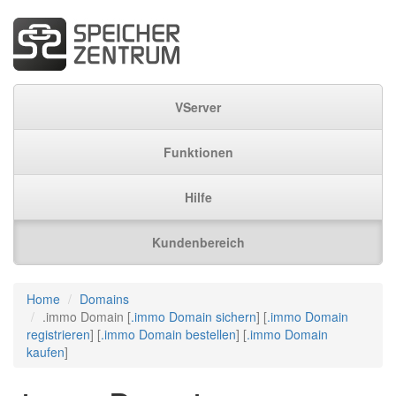
VServer
Funktionen
Hilfe
Kundenbereich
Home
Domains
.immo Domain [
.immo Domain sichern
] [
.immo Domain
registrieren
] [
.immo Domain bestellen
] [
.immo Domain
kaufen
]