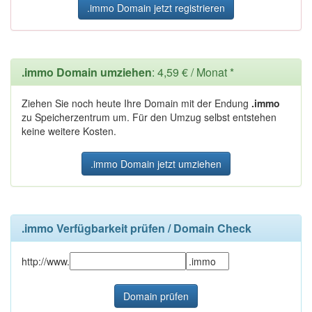
.immo Domain jetzt registrieren
.immo Domain umziehen
: 4,59 € / Monat *
Ziehen Sie noch heute Ihre Domain mit der Endung
.immo
zu Speicherzentrum um. Für den Umzug selbst entstehen
keine weitere Kosten.
.immo Domain jetzt umziehen
.immo Verfügbarkeit prüfen / Domain Check
http://www.