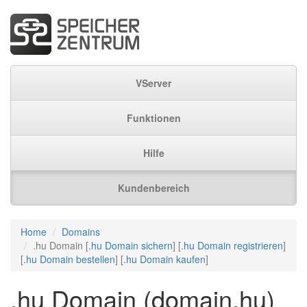
VServer
Funktionen
Hilfe
Kundenbereich
Home
Domains
.hu Domain [
.hu Domain sichern
] [
.hu Domain registrieren
]
[
.hu Domain bestellen
] [
.hu Domain kaufen
]
.hu Domain (domain.hu)