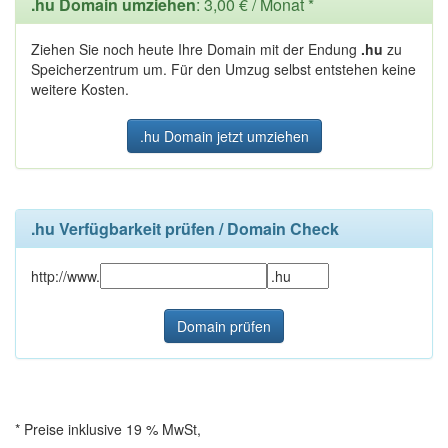
.hu Domain umziehen
: 3,00 € / Monat *
Ziehen Sie noch heute Ihre Domain mit der Endung
.hu
zu
Speicherzentrum um. Für den Umzug selbst entstehen keine
weitere Kosten.
.hu Domain jetzt umziehen
.hu Verfügbarkeit prüfen / Domain Check
http://www.
* Preise inklusive 19 % MwSt,