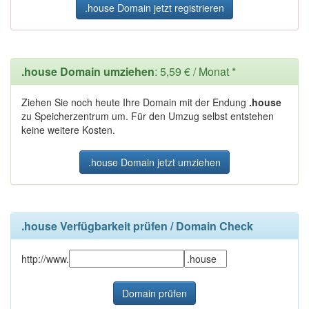
.house Domain jetzt registrieren
.house Domain umziehen
: 5,59 € / Monat *
Ziehen Sie noch heute Ihre Domain mit der Endung
.house
zu Speicherzentrum um. Für den Umzug selbst entstehen
keine weitere Kosten.
.house Domain jetzt umziehen
.house Verfügbarkeit prüfen / Domain Check
http://www.