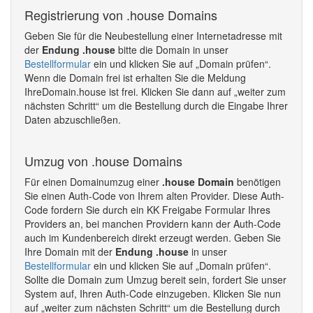
Registrierung von .house Domains
Geben Sie für die Neubestellung einer Internetadresse mit
der
Endung .house
bitte die Domain in unser
Bestellformular
ein und klicken Sie auf „Domain prüfen“.
Wenn die Domain frei ist erhalten Sie die Meldung
IhreDomain.house ist frei. Klicken Sie dann auf „weiter zum
nächsten Schritt“ um die Bestellung durch die Eingabe Ihrer
Daten abzuschließen.
Umzug von .house Domains
Für einen Domainumzug einer
.house Domain
benötigen
Sie einen Auth-Code von Ihrem alten Provider. Diese Auth-
Code fordern Sie durch ein KK Freigabe Formular Ihres
Providers an, bei manchen Providern kann der Auth-Code
auch im Kundenbereich direkt erzeugt werden. Geben Sie
Ihre Domain mit der
Endung .house
in unser
Bestellformular
ein und klicken Sie auf „Domain prüfen“.
Sollte die Domain zum Umzug bereit sein, fordert Sie unser
System auf, Ihren Auth-Code einzugeben. Klicken Sie nun
auf „weiter zum nächsten Schritt“ um die Bestellung durch