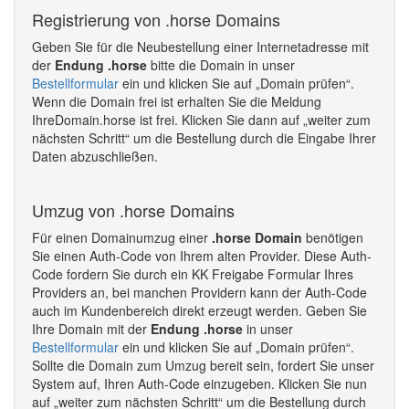
Registrierung von .horse Domains
Geben Sie für die Neubestellung einer Internetadresse mit
der
Endung .horse
bitte die Domain in unser
Bestellformular
ein und klicken Sie auf „Domain prüfen“.
Wenn die Domain frei ist erhalten Sie die Meldung
IhreDomain.horse ist frei. Klicken Sie dann auf „weiter zum
nächsten Schritt“ um die Bestellung durch die Eingabe Ihrer
Daten abzuschließen.
Umzug von .horse Domains
Für einen Domainumzug einer
.horse Domain
benötigen
Sie einen Auth-Code von Ihrem alten Provider. Diese Auth-
Code fordern Sie durch ein KK Freigabe Formular Ihres
Providers an, bei manchen Providern kann der Auth-Code
auch im Kundenbereich direkt erzeugt werden. Geben Sie
Ihre Domain mit der
Endung .horse
in unser
Bestellformular
ein und klicken Sie auf „Domain prüfen“.
Sollte die Domain zum Umzug bereit sein, fordert Sie unser
System auf, Ihren Auth-Code einzugeben. Klicken Sie nun
auf „weiter zum nächsten Schritt“ um die Bestellung durch