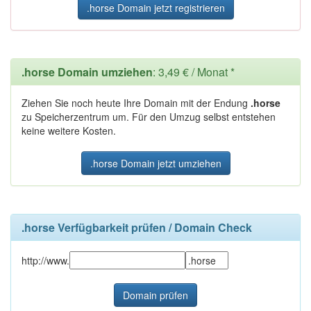
.horse Domain jetzt registrieren
.horse Domain umziehen
: 3,49 € / Monat *
Ziehen Sie noch heute Ihre Domain mit der Endung
.horse
zu Speicherzentrum um. Für den Umzug selbst entstehen
keine weitere Kosten.
.horse Domain jetzt umziehen
.horse Verfügbarkeit prüfen / Domain Check
http://www.